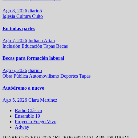
Ago 8, 2026
diario5
Iglesia
Cultura
Culto
En todas partes
Ago 7, 2026
Indiana Artan
Inclusión
Educación
Tapas
Becas
Becas para formación laboral
Ago 6, 2026
diario5
Obra Pública
Automovilismo
Deportes
Tapas
Autódromo a nuevo
Ago 5, 2026
Clara Martínez
Radio Clásica
Ensamble 19
Proyecto Fuego Vivo
Adway
DIARIO 5 © 2010-2026 / RL-2026-69515131-APN-DNDA#MJ -