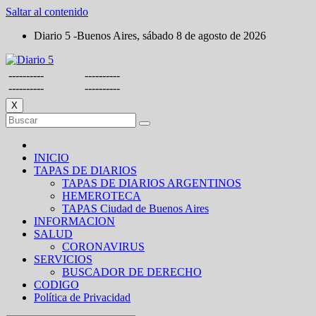
Saltar al contenido
Diario 5 -Buenos Aires, sábado 8 de agosto de 2026
----------
----------
----------
----------
X
INICIO
TAPAS DE DIARIOS
TAPAS DE DIARIOS ARGENTINOS
HEMEROTECA
TAPAS Ciudad de Buenos Aires
INFORMACION
SALUD
CORONAVIRUS
SERVICIOS
BUSCADOR DE DERECHO
CODIGO
Política de Privacidad