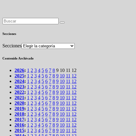
Secciones
Secciones
Contenido Archivado
2026
:
1
2
3
4
5
6
7
8
9
10
11
12
2025
:
1
2
3
4
5
6
7
8
9
10
11
12
2024
:
1
2
3
4
5
6
7
8
9
10
11
12
2023
:
1
2
3
4
5
6
7
8
9
10
11
12
2022
:
1
2
3
4
5
6
7
8
9
10
11
12
2021
:
1
2
3
4
5
6
7
8
9
10
11
12
2020
:
1
2
3
4
5
6
7
8
9
10
11
12
2019
:
1
2
3
4
5
6
7
8
9
10
11
12
2018
:
1
2
3
4
5
6
7
8
9
10
11
12
2017
:
1
2
3
4
5
6
7
8
9
10
11
12
2016
:
1
2
3
4
5
6
7
8
9
10
11
12
2015
:
1
2
3
4
5
6
7
8
9
10
11
12
2014
:
1
2
3
4
5
6
7
8
9
10
11
12