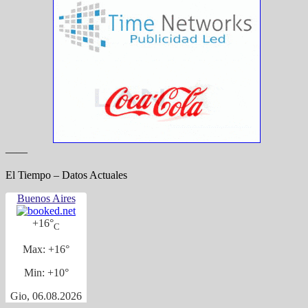
——
El Tiempo – Datos Actuales
Buenos Aires
+
16°
C
Max:
+
16°
Min:
+
10°
Gio, 06.08.2026