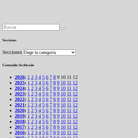
Secciones
Secciones
Contenido Archivado
2026
:
1
2
3
4
5
6
7
8
9
10
11
12
2025
:
1
2
3
4
5
6
7
8
9
10
11
12
2024
:
1
2
3
4
5
6
7
8
9
10
11
12
2023
:
1
2
3
4
5
6
7
8
9
10
11
12
2022
:
1
2
3
4
5
6
7
8
9
10
11
12
2021
:
1
2
3
4
5
6
7
8
9
10
11
12
2020
:
1
2
3
4
5
6
7
8
9
10
11
12
2019
:
1
2
3
4
5
6
7
8
9
10
11
12
2018
:
1
2
3
4
5
6
7
8
9
10
11
12
2017
:
1
2
3
4
5
6
7
8
9
10
11
12
2016
:
1
2
3
4
5
6
7
8
9
10
11
12