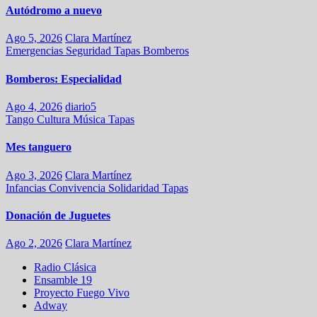
Autódromo a nuevo
Ago 5, 2026
Clara Martínez
Emergencias
Seguridad
Tapas
Bomberos
Bomberos: Especialidad
Ago 4, 2026
diario5
Tango
Cultura
Música
Tapas
Mes tanguero
Ago 3, 2026
Clara Martínez
Infancias
Convivencia
Solidaridad
Tapas
Donación de Juguetes
Ago 2, 2026
Clara Martínez
Radio Clásica
Ensamble 19
Proyecto Fuego Vivo
Adway