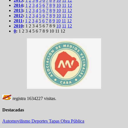
2015
:
1
2
3
4
5
6
7
8
9
10
11
12
2014
:
1
2
3
4
5
6
7
8
9
10
11
12
2013
:
1
2
3
4
5
6
7
8
9
10
11
12
2012
:
1
2
3
4
5
6
7
8
9
10
11
12
2011
:
1
2
3
4
5
6
7
8
9
10
11
12
2010
:
1
2
3
4
5
6
7
8
9
10
11
12
0
:
1
2
3
4
5
6
7
8
9
10
11
12
registra
1634227
visitas.
Destacadas
Automovilismo
Deportes
Tapas
Obra Pública