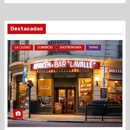
Destacadas
LA CIUDAD
COMERCIO
GASTRONOMÍA
TAPAS