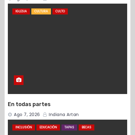
IGLESIA
CULTURA
CULTO
En todas partes
Ago 7, 2026
Indiana Artan
INCLUSIÓN
EDUCACIÓN
TAPAS
BECAS