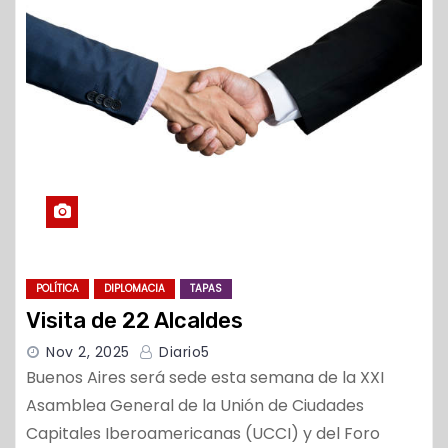
o
POLÍTICA
DIPLOMACIA
TAPAS
Visita de 22 Alcaldes
Nov 2, 2025
Diario5
Buenos Aires será sede esta semana de la XXI
Asamblea General de la Unión de Ciudades
Capitales Iberoamericanas (UCCI) y del Foro