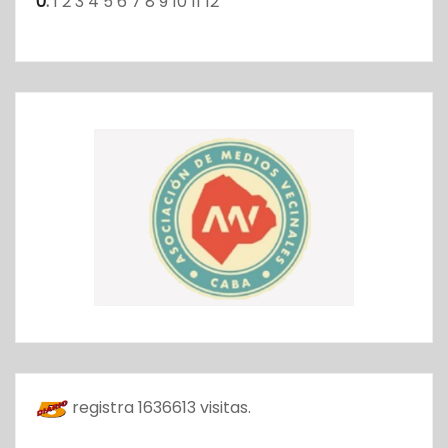
0
:
1
2
3
4
5
6
7
8
9
10
11
12
registra
1636613
visitas.