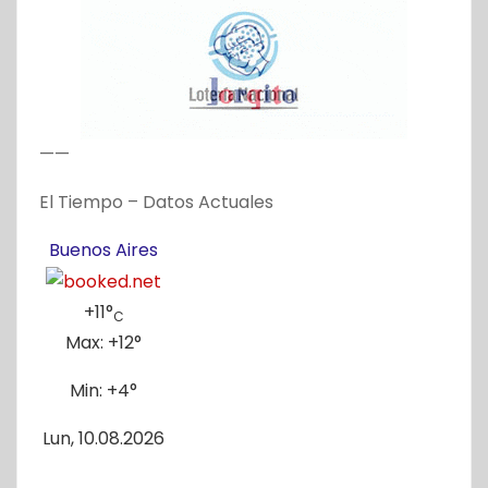
——
El Tiempo – Datos Actuales
Buenos Aires
+
11°
C
Max:
+
12°
Min:
+
4°
Lun, 10.08.2026