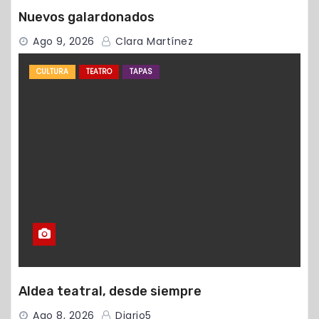
Nuevos galardonados
Ago 9, 2026
Clara Martínez
CULTURA
TEATRO
TAPAS
Aldea teatral, desde siempre
Ago 8, 2026
Diario5