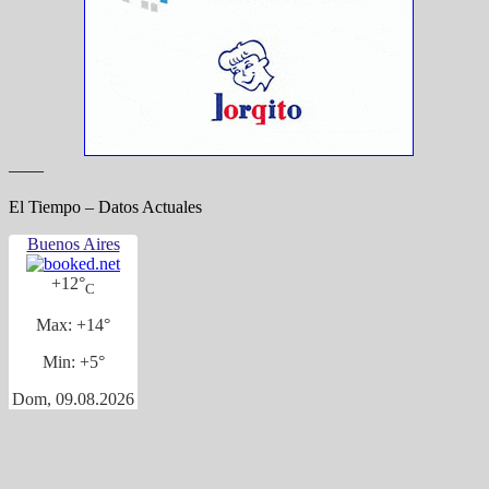
——
El Tiempo – Datos Actuales
Buenos Aires
+
12°
C
Max:
+
14°
Min:
+
5°
Dom, 09.08.2026