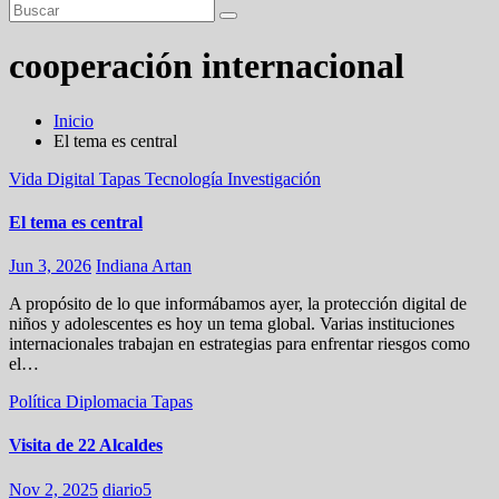
cooperación internacional
Inicio
El tema es central
Vida Digital
Tapas
Tecnología
Investigación
El tema es central
Jun 3, 2026
Indiana Artan
A propósito de lo que informábamos ayer, la protección digital de
niños y adolescentes es hoy un tema global. Varias instituciones
internacionales trabajan en estrategias para enfrentar riesgos como
el…
Política
Diplomacia
Tapas
Visita de 22 Alcaldes
Nov 2, 2025
diario5