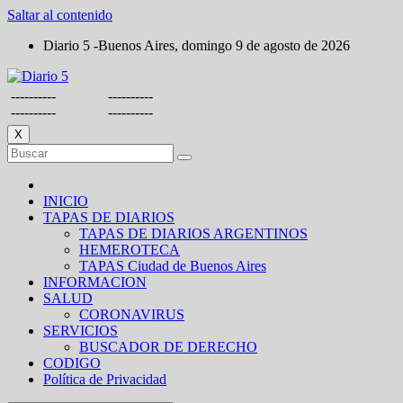
Saltar al contenido
Diario 5 -Buenos Aires, domingo 9 de agosto de 2026
----------
----------
----------
----------
X
INICIO
TAPAS DE DIARIOS
TAPAS DE DIARIOS ARGENTINOS
HEMEROTECA
TAPAS Ciudad de Buenos Aires
INFORMACION
SALUD
CORONAVIRUS
SERVICIOS
BUSCADOR DE DERECHO
CODIGO
Política de Privacidad