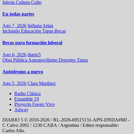
Iglesia
Cultura
Culto
En todas partes
Ago 7, 2026
Indiana Artan
Inclusión
Educación
Tapas
Becas
Becas para formación laboral
Ago 6, 2026
diario5
Obra Pública
Automovilismo
Deportes
Tapas
Autódromo a nuevo
Ago 5, 2026
Clara Martínez
Radio Clásica
Ensamble 19
Proyecto Fuego Vivo
Adway
DIARIO 5 © 2010-2026 / RL-2026-69515131-APN-DNDA#MJ -
C Calvo 2092 / 1230 CABA / Argentina / Editor responsable:
Carlos Allo.