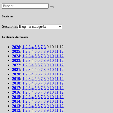
Secciones
Secciones
Contenido Archivado
2026
:
1
2
3
4
5
6
7
8
9
10
11
12
2025
:
1
2
3
4
5
6
7
8
9
10
11
12
2024
:
1
2
3
4
5
6
7
8
9
10
11
12
2023
:
1
2
3
4
5
6
7
8
9
10
11
12
2022
:
1
2
3
4
5
6
7
8
9
10
11
12
2021
:
1
2
3
4
5
6
7
8
9
10
11
12
2020
:
1
2
3
4
5
6
7
8
9
10
11
12
2019
:
1
2
3
4
5
6
7
8
9
10
11
12
2018
:
1
2
3
4
5
6
7
8
9
10
11
12
2017
:
1
2
3
4
5
6
7
8
9
10
11
12
2016
:
1
2
3
4
5
6
7
8
9
10
11
12
2015
:
1
2
3
4
5
6
7
8
9
10
11
12
2014
:
1
2
3
4
5
6
7
8
9
10
11
12
2013
:
1
2
3
4
5
6
7
8
9
10
11
12
2012
:
1
2
3
4
5
6
7
8
9
10
11
12