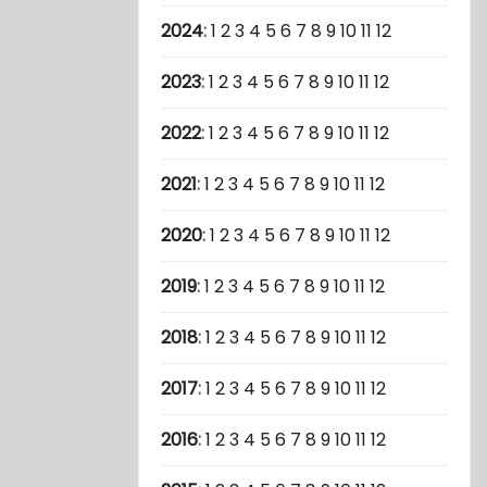
2024
:
1
2
3
4
5
6
7
8
9
10
11
12
2023
:
1
2
3
4
5
6
7
8
9
10
11
12
2022
:
1
2
3
4
5
6
7
8
9
10
11
12
2021
:
1
2
3
4
5
6
7
8
9
10
11
12
2020
:
1
2
3
4
5
6
7
8
9
10
11
12
2019
:
1
2
3
4
5
6
7
8
9
10
11
12
2018
:
1
2
3
4
5
6
7
8
9
10
11
12
2017
:
1
2
3
4
5
6
7
8
9
10
11
12
2016
:
1
2
3
4
5
6
7
8
9
10
11
12