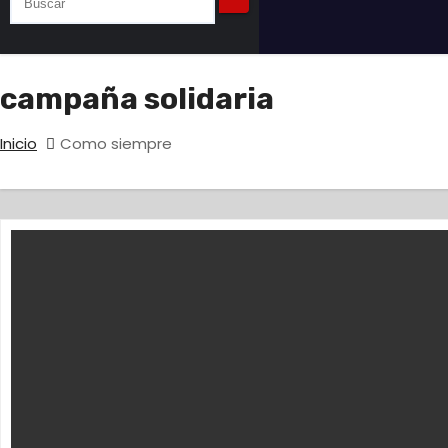
campaña solidaria
Inicio
Como siempre