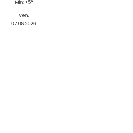
Min:
+
5°
Ven,
07.08.2026