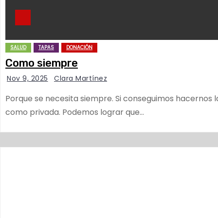
SALUD
TAPAS
DONACIÓN
Como siempre
Nov 9, 2025
Clara Martínez
Porque se necesita siempre. Si conseguimos hacernos l
como privada. Podemos lograr que…