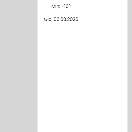
Min:
+
10°
Gio, 06.08.2026