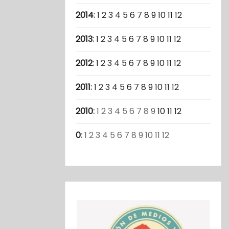
2014
:
1
2
3
4
5
6
7
8
9
10
11
12
2013
:
1
2
3
4
5
6
7
8
9
10
11
12
2012
:
1
2
3
4
5
6
7
8
9
10
11
12
2011
:
1
2
3
4
5
6
7
8
9
10
11
12
2010
:
1
2
3
4
5
6
7
8
9
10
11
12
0
:
1
2
3
4
5
6
7
8
9
10
11
12