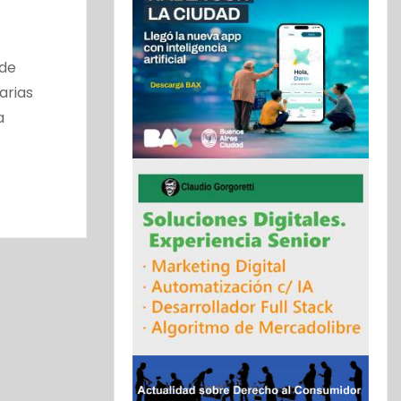
 de
arias
a