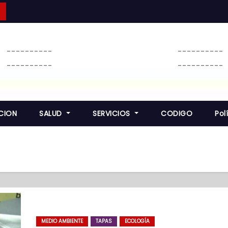
----------
----------
----------
----------
CION
SALUD
SERVICIOS
CODIGO
Pol
MEDIO AMBIENTE
TAPAS
ECOLOGÍA