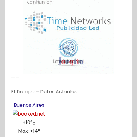
——
El Tiempo – Datos Actuales
Buenos Aires
+
10°
C
Max:
+
14°