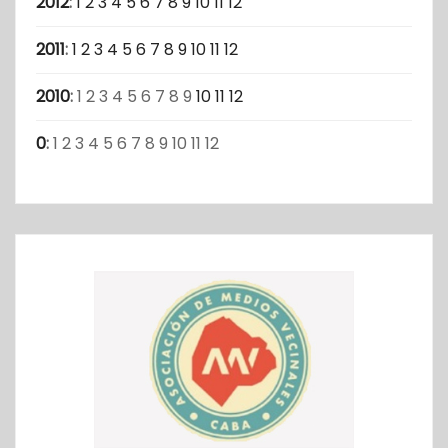
2012
:
1
2
3
4
5
6
7
8
9
10
11
12
2011
:
1
2
3
4
5
6
7
8
9
10
11
12
2010
:
1
2
3
4
5
6
7
8
9
10
11
12
0
:
1
2
3
4
5
6
7
8
9
10
11
12