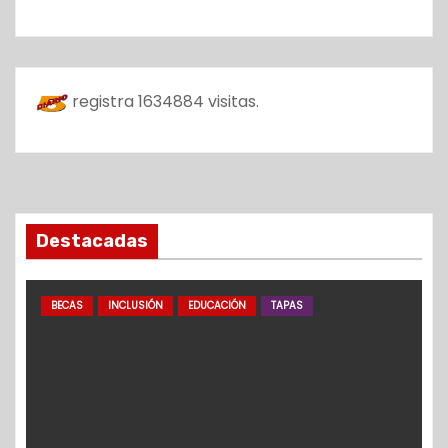
registra
1634884
visitas.
Destacadas
BECAS
INCLUSIÓN
EDUCACIÓN
TAPAS