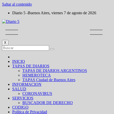
Saltar al contenido
Diario 5 -Buenos Aires, viernes 7 de agosto de 2026
----------
----------
----------
----------
X
INICIO
TAPAS DE DIARIOS
TAPAS DE DIARIOS ARGENTINOS
HEMEROTECA
TAPAS Ciudad de Buenos Aires
INFORMACION
SALUD
CORONAVIRUS
SERVICIOS
BUSCADOR DE DERECHO
CODIGO
Política de Privacidad