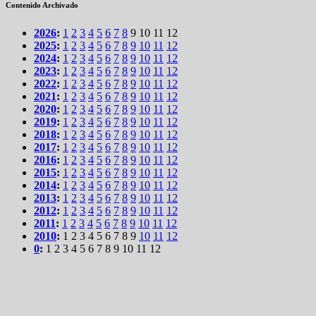
Contenido Archivado
2026
:
1
2
3
4
5
6
7
8
9
10
11
12
2025
:
1
2
3
4
5
6
7
8
9
10
11
12
2024
:
1
2
3
4
5
6
7
8
9
10
11
12
2023
:
1
2
3
4
5
6
7
8
9
10
11
12
2022
:
1
2
3
4
5
6
7
8
9
10
11
12
2021
:
1
2
3
4
5
6
7
8
9
10
11
12
2020
:
1
2
3
4
5
6
7
8
9
10
11
12
2019
:
1
2
3
4
5
6
7
8
9
10
11
12
2018
:
1
2
3
4
5
6
7
8
9
10
11
12
2017
:
1
2
3
4
5
6
7
8
9
10
11
12
2016
:
1
2
3
4
5
6
7
8
9
10
11
12
2015
:
1
2
3
4
5
6
7
8
9
10
11
12
2014
:
1
2
3
4
5
6
7
8
9
10
11
12
2013
:
1
2
3
4
5
6
7
8
9
10
11
12
2012
:
1
2
3
4
5
6
7
8
9
10
11
12
2011
:
1
2
3
4
5
6
7
8
9
10
11
12
2010
:
1
2
3
4
5
6
7
8
9
10
11
12
0
:
1
2
3
4
5
6
7
8
9
10
11
12