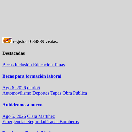
registra
1634889
visitas.
Destacadas
Becas
Inclusión
Educación
Tapas
Becas para formación laboral
Ago 6, 2026
diario5
Automovilismo
Deportes
Tapas
Obra Pública
Autódromo a nuevo
Ago 5, 2026
Clara Martínez
Emergencias
Seguridad
Tapas
Bomberos