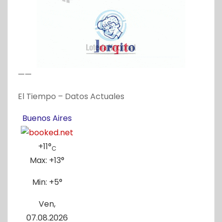
——
El Tiempo – Datos Actuales
Buenos Aires
+
11°
C
Max:
+
13°
Min:
+
5°
Ven,
07.08.2026