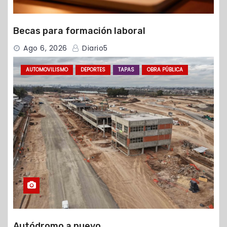
Becas para formación laboral
Ago 6, 2026
Diario5
AUTOMOVILISMO
DEPORTES
TAPAS
OBRA PÚBLICA
Autódromo a nuevo