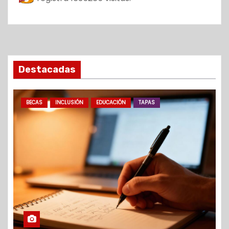
Destacadas
BECAS
INCLUSIÓN
EDUCACIÓN
TAPAS