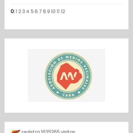
0
:
1
2
3
4
5
6
7
8
9
10
11
12
registra
1635265
visitas.