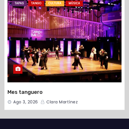
TAPAS
TANGO
CULTURA
MÚSICA
Mes tanguero
Ago 3, 2026
Clara Martínez