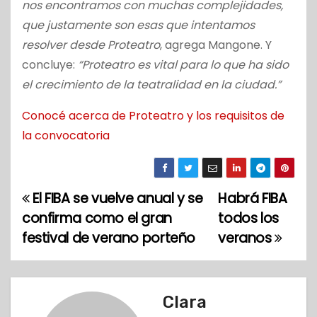
nos encontramos con muchas complejidades,
que justamente son esas que intentamos
resolver desde Proteatro
, agrega Mangone. Y
concluye:
“Proteatro es vital para lo que ha sido
el crecimiento de la teatralidad en la ciudad.”
Conocé acerca de Proteatro y los requisitos de
la convocatoria
El FIBA se vuelve anual y se
Habrá FIBA
N
confirma como el gran
todos los
a
festival de verano porteño
veranos
v
e
Clara