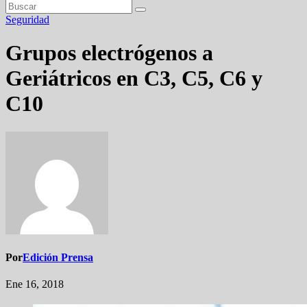
Seguridad
Grupos electrógenos a
Geriátricos en C3, C5, C6 y
C10
Por
Edición Prensa
Ene 16, 2018