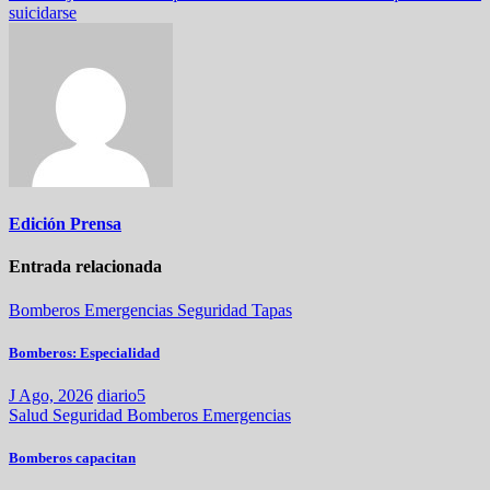
suicidarse
Edición Prensa
Entrada relacionada
Bomberos
Emergencias
Seguridad
Tapas
Bomberos: Especialidad
J Ago, 2026
diario5
Salud
Seguridad
Bomberos
Emergencias
Bomberos capacitan