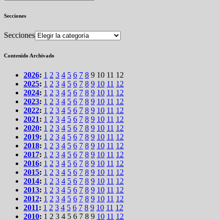
Secciones
Secciones
Contenido Archivado
2026
:
1
2
3
4
5
6
7
8
9
10
11
12
2025
:
1
2
3
4
5
6
7
8
9
10
11
12
2024
:
1
2
3
4
5
6
7
8
9
10
11
12
2023
:
1
2
3
4
5
6
7
8
9
10
11
12
2022
:
1
2
3
4
5
6
7
8
9
10
11
12
2021
:
1
2
3
4
5
6
7
8
9
10
11
12
2020
:
1
2
3
4
5
6
7
8
9
10
11
12
2019
:
1
2
3
4
5
6
7
8
9
10
11
12
2018
:
1
2
3
4
5
6
7
8
9
10
11
12
2017
:
1
2
3
4
5
6
7
8
9
10
11
12
2016
:
1
2
3
4
5
6
7
8
9
10
11
12
2015
:
1
2
3
4
5
6
7
8
9
10
11
12
2014
:
1
2
3
4
5
6
7
8
9
10
11
12
2013
:
1
2
3
4
5
6
7
8
9
10
11
12
2012
:
1
2
3
4
5
6
7
8
9
10
11
12
2011
:
1
2
3
4
5
6
7
8
9
10
11
12
2010
:
1
2
3
4
5
6
7
8
9
10
11
12