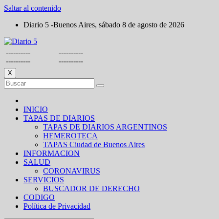
Saltar al contenido
Diario 5 -Buenos Aires, sábado 8 de agosto de 2026
----------
----------
----------
----------
X
INICIO
TAPAS DE DIARIOS
TAPAS DE DIARIOS ARGENTINOS
HEMEROTECA
TAPAS Ciudad de Buenos Aires
INFORMACION
SALUD
CORONAVIRUS
SERVICIOS
BUSCADOR DE DERECHO
CODIGO
Política de Privacidad