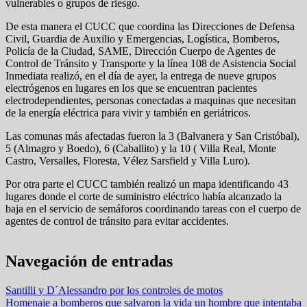
vulnerables o grupos de riesgo.
De esta manera el CUCC que coordina las Direcciones de Defensa
Civil, Guardia de Auxilio y Emergencias, Logística, Bomberos,
Policía de la Ciudad, SAME, Dirección Cuerpo de Agentes de
Control de Tránsito y Transporte y la línea 108 de Asistencia Social
Inmediata realizó, en el día de ayer, la entrega de nueve grupos
electrógenos en lugares en los que se encuentran pacientes
electrodependientes, personas conectadas a maquinas que necesitan
de la energía eléctrica para vivir y también en geriátricos.
Las comunas más afectadas fueron la 3 (Balvanera y San Cristóbal),
5 (Almagro y Boedo), 6 (Caballito) y la 10 ( Villa Real, Monte
Castro, Versalles, Floresta, Vélez Sarsfield y Villa Luro).
Por otra parte el CUCC también realizó un mapa identificando 43
lugares donde el corte de suministro eléctrico había alcanzado la
baja en el servicio de semáforos coordinando tareas con el cuerpo de
agentes de control de tránsito para evitar accidentes.
Navegación de entradas
Santilli y D´Alessandro por los controles de motos
Homenaje a bomberos que salvaron la vida un hombre que intentaba