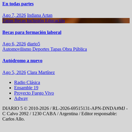
En todas partes
Ago 7, 2026
Indiana Artan
Tapas
Becas
Inclusión
Educación
Becas para formación laboral
Ago 6, 2026
diario5
Automovilismo
Deportes
Tapas
Obra Pública
Autódromo a nuevo
Ago 5, 2026
Clara Martínez
Radio Clásica
Ensamble 19
Proyecto Fuego Vivo
Adway
DIARIO 5 © 2010-2026 / RL-2026-69515131-APN-DNDA#MJ -
C Calvo 2092 / 1230 CABA / Argentina / Editor responsable:
Carlos Allo.