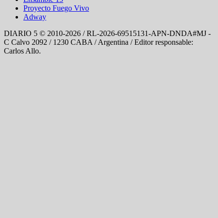
Proyecto Fuego Vivo
Adway
DIARIO 5 © 2010-2026 / RL-2026-69515131-APN-DNDA#MJ -
C Calvo 2092 / 1230 CABA / Argentina / Editor responsable:
Carlos Allo.