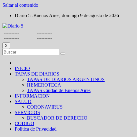
Saltar al contenido
Diario 5 -Buenos Aires, domingo 9 de agosto de 2026
----------
----------
----------
----------
X
INICIO
TAPAS DE DIARIOS
TAPAS DE DIARIOS ARGENTINOS
HEMEROTECA
TAPAS Ciudad de Buenos Aires
INFORMACION
SALUD
CORONAVIRUS
SERVICIOS
BUSCADOR DE DERECHO
CODIGO
Política de Privacidad