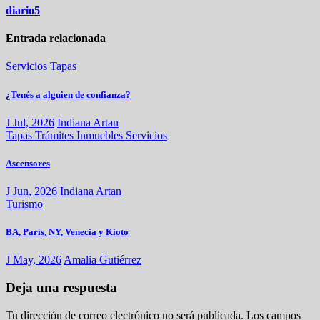
diario5
Entrada relacionada
Servicios
Tapas
¿Tenés a alguien de confianza?
J Jul, 2026
Indiana Artan
Tapas
Trámites
Inmuebles
Servicios
Ascensores
J Jun, 2026
Indiana Artan
Turismo
BA, París, NY, Venecia y Kioto
J May, 2026
Amalia Gutiérrez
Deja una respuesta
Tu dirección de correo electrónico no será publicada.
Los campos