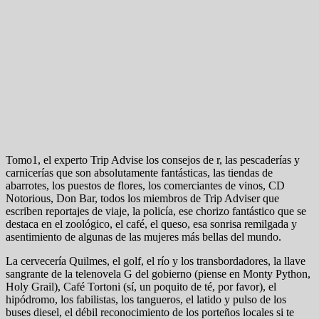
Tomo1, el experto Trip Advise los consejos de r, las pescaderías y
carnicerías que son absolutamente fantásticas, las tiendas de
abarrotes, los puestos de flores, los comerciantes de vinos, CD
Notorious, Don Bar, todos los miembros de Trip Adviser que
escriben reportajes de viaje, la policía, ese chorizo ​​fantástico que se
destaca en el zoológico, el café, el queso, esa sonrisa remilgada y
asentimiento de algunas de las mujeres más bellas del mundo.
La cervecería Quilmes, el golf, el río y los transbordadores, la llave
sangrante de la telenovela G del gobierno (piense en Monty Python,
Holy Grail), Café Tortoni (sí, un poquito de té, por favor), el
hipódromo, los fabilistas, los tangueros, el latido y pulso de los
buses diesel, el débil reconocimiento de los porteños locales si te