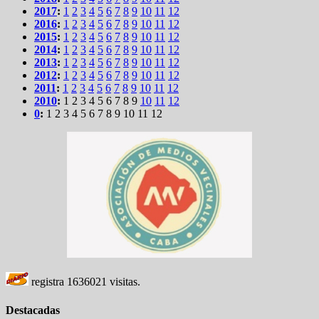
2017
:
1
2
3
4
5
6
7
8
9
10
11
12
2016
:
1
2
3
4
5
6
7
8
9
10
11
12
2015
:
1
2
3
4
5
6
7
8
9
10
11
12
2014
:
1
2
3
4
5
6
7
8
9
10
11
12
2013
:
1
2
3
4
5
6
7
8
9
10
11
12
2012
:
1
2
3
4
5
6
7
8
9
10
11
12
2011
:
1
2
3
4
5
6
7
8
9
10
11
12
2010
:
1
2
3
4
5
6
7
8
9
10
11
12
0
:
1
2
3
4
5
6
7
8
9
10
11
12
registra
1636021
visitas.
Destacadas