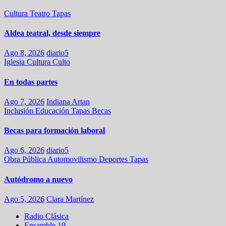
Cultura
Teatro
Tapas
Aldea teatral, desde siempre
Ago 8, 2026
diario5
Iglesia
Cultura
Culto
En todas partes
Ago 7, 2026
Indiana Artan
Inclusión
Educación
Tapas
Becas
Becas para formación laboral
Ago 6, 2026
diario5
Obra Pública
Automovilismo
Deportes
Tapas
Autódromo a nuevo
Ago 5, 2026
Clara Martínez
Radio Clásica
Ensamble 19