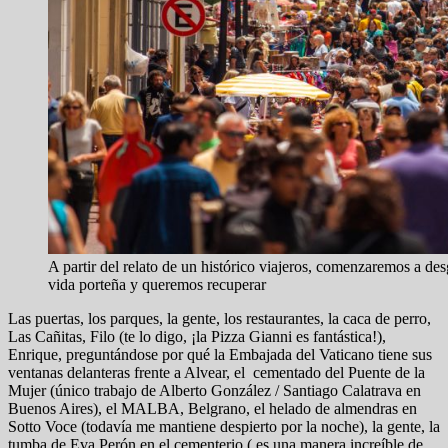
A partir del relato de un histórico viajeros, comenzaremos a de
vida porteña y queremos recuperar
Las puertas, los parques, la gente, los restaurantes, la caca de perro,
Las Cañitas, Filo (te lo digo, ¡la Pizza Gianni es fantástica!),
Enrique, preguntándose por qué la Embajada del Vaticano tiene sus
ventanas delanteras frente a Alvear, el cementado del Puente de la
Mujer (único trabajo de Alberto González / Santiago Calatrava en
Buenos Aires), el MALBA, Belgrano, el helado de almendras en
Sotto Voce (todavía me mantiene despierto por la noche), la gente, la
tumba de Eva Perón en el cementerio ( es una manera increíble de