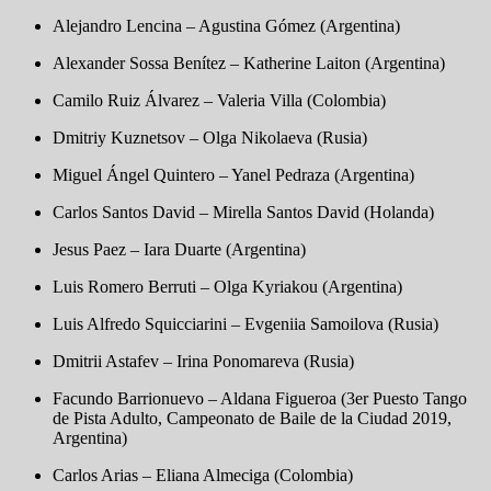
Alejandro Lencina – Agustina Gómez (Argentina)
Alexander Sossa Benítez – Katherine Laiton (Argentina)
Camilo Ruiz Álvarez – Valeria Villa (Colombia)
Dmitriy Kuznetsov – Olga Nikolaeva (Rusia)
Miguel Ángel Quintero – Yanel Pedraza (Argentina)
Carlos Santos David – Mirella Santos David (Holanda)
Jesus Paez – Iara Duarte (Argentina)
Luis Romero Berruti – Olga Kyriakou (Argentina)
Luis Alfredo Squicciarini – Evgeniia Samoilova (Rusia)
Dmitrii Astafev – Irina Ponomareva (Rusia)
Facundo Barrionuevo – Aldana Figueroa (3er Puesto Tango
de Pista Adulto, Campeonato de Baile de la Ciudad 2019,
Argentina)
Carlos Arias – Eliana Almeciga (Colombia)