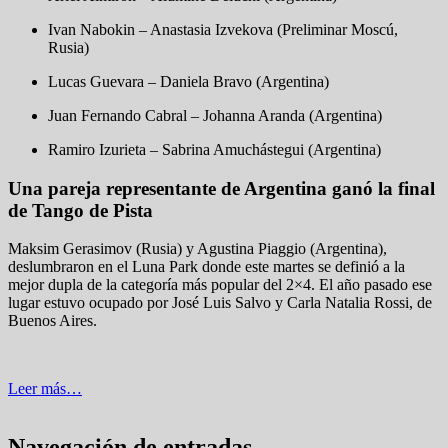
Ivan Nabokin – Anastasia Izvekova (Preliminar Moscú,
Rusia)
Lucas Guevara – Daniela Bravo (Argentina)
Juan Fernando Cabral – Johanna Aranda (Argentina)
Ramiro Izurieta – Sabrina Amuchástegui (Argentina)
Una pareja representante de Argentina ganó la final
de Tango de Pista
Maksim Gerasimov (Rusia) y Agustina Piaggio (Argentina),
deslumbraron en el Luna Park donde este martes se definió a la
mejor dupla de la categoría más popular del 2×4. El año pasado ese
lugar estuvo ocupado por José Luis Salvo y Carla Natalia Rossi, de
Buenos Aires.
Leer más…
Navegación de entradas