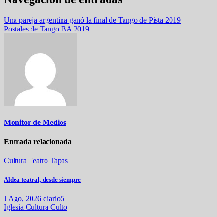
Una pareja argentina ganó la final de Tango de Pista 2019
Postales de Tango BA 2019
Monitor de Medios
Entrada relacionada
Cultura
Teatro
Tapas
Aldea teatral, desde siempre
J Ago, 2026
diario5
Iglesia
Cultura
Culto