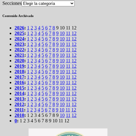
Secciones
Contenido Archivado
2026
:
1
2
3
4
5
6
7
8
9
10
11
12
2025
:
1
2
3
4
5
6
7
8
9
10
11
12
2024
:
1
2
3
4
5
6
7
8
9
10
11
12
2023
:
1
2
3
4
5
6
7
8
9
10
11
12
2022
:
1
2
3
4
5
6
7
8
9
10
11
12
2021
:
1
2
3
4
5
6
7
8
9
10
11
12
2020
:
1
2
3
4
5
6
7
8
9
10
11
12
2019
:
1
2
3
4
5
6
7
8
9
10
11
12
2018
:
1
2
3
4
5
6
7
8
9
10
11
12
2017
:
1
2
3
4
5
6
7
8
9
10
11
12
2016
:
1
2
3
4
5
6
7
8
9
10
11
12
2015
:
1
2
3
4
5
6
7
8
9
10
11
12
2014
:
1
2
3
4
5
6
7
8
9
10
11
12
2013
:
1
2
3
4
5
6
7
8
9
10
11
12
2012
:
1
2
3
4
5
6
7
8
9
10
11
12
2011
:
1
2
3
4
5
6
7
8
9
10
11
12
2010
:
1
2
3
4
5
6
7
8
9
10
11
12
0
:
1
2
3
4
5
6
7
8
9
10
11
12