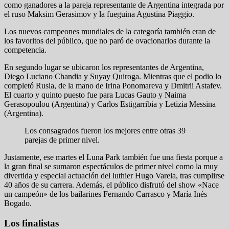
como ganadores a la pareja representante de Argentina integrada por
el ruso Maksim Gerasimov y la fueguina Agustina Piaggio.
Los nuevos campeones mundiales de la categoría también eran de
los favoritos del público, que no paró de ovacionarlos durante la
competencia.
En segundo lugar se ubicaron los representantes de Argentina,
Diego Luciano Chandia y Suyay Quiroga. Mientras que el podio lo
completó Rusia, de la mano de Irina Ponomareva y Dmitrii Astafev.
El cuarto y quinto puesto fue para Lucas Gauto y Naima
Gerasopoulou (Argentina) y Carlos Estigarribia y Letizia Messina
(Argentina).
Los consagrados fueron los mejores entre otras 39
parejas de primer nivel.
Justamente, ese martes el Luna Park también fue una fiesta porque a
la gran final se sumaron espectáculos de primer nivel como la muy
divertida y especial actuación del luthier Hugo Varela, tras cumplirse
40 años de su carrera. Además, el público disfrutó del show «Nace
un campeón» de los bailarines Fernando Carrasco y María Inés
Bogado.
Los finalistas