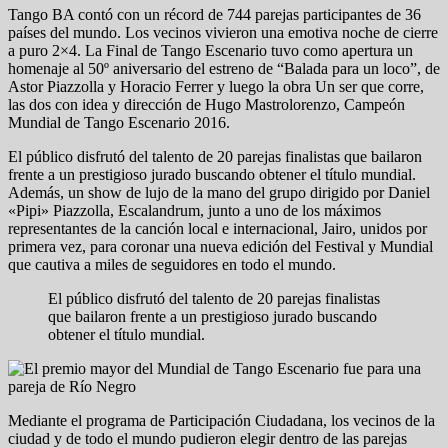
Tango BA contó con un récord de 744 parejas participantes de 36
países del mundo. Los vecinos vivieron una emotiva noche de cierre
a puro 2×4. La Final de Tango Escenario tuvo como apertura un
homenaje al 50º aniversario del estreno de “Balada para un loco”, de
Astor Piazzolla y Horacio Ferrer y luego la obra Un ser que corre,
las dos con idea y dirección de Hugo Mastrolorenzo, Campeón
Mundial de Tango Escenario 2016.
El público disfrutó del talento de 20 parejas finalistas que bailaron
frente a un prestigioso jurado buscando obtener el título mundial.
Además, un show de lujo de la mano del grupo dirigido por Daniel
«Pipi» Piazzolla, Escalandrum, junto a uno de los máximos
representantes de la canción local e internacional, Jairo, unidos por
primera vez, para coronar una nueva edición del Festival y Mundial
que cautiva a miles de seguidores en todo el mundo.
El público disfrutó del talento de 20 parejas finalistas
que bailaron frente a un prestigioso jurado buscando
obtener el título mundial.
Mediante el programa de Participación Ciudadana, los vecinos de la
ciudad y de todo el mundo pudieron elegir dentro de las parejas