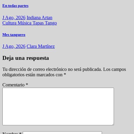
En todas partes
J Ago, 2026
Indiana Artan
Cultura
Música
Tapas
Tango
Mes tanguero
J Ago, 2026
Clara Martínez
Deja una respuesta
Tu dirección de correo electrónico no será publicada.
Los campos
obligatorios están marcados con
*
Comentario
*