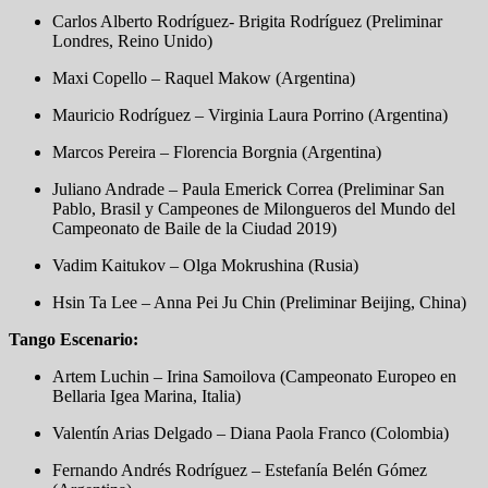
Carlos Alberto Rodríguez- Brigita Rodríguez (Preliminar
Londres, Reino Unido)
Maxi Copello – Raquel Makow (Argentina)
Mauricio Rodríguez – Virginia Laura Porrino (Argentina)
Marcos Pereira – Florencia Borgnia (Argentina)
Juliano Andrade – Paula Emerick Correa (Preliminar San
Pablo, Brasil y Campeones de Milongueros del Mundo del
Campeonato de Baile de la Ciudad 2019)
Vadim Kaitukov – Olga Mokrushina (Rusia)
Hsin Ta Lee – Anna Pei Ju Chin (Preliminar Beijing, China)
Tango Escenario:
Artem Luchin – Irina Samoilova (Campeonato Europeo en
Bellaria Igea Marina, Italia)
Valentín Arias Delgado – Diana Paola Franco (Colombia)
Fernando Andrés Rodríguez – Estefanía Belén Gómez