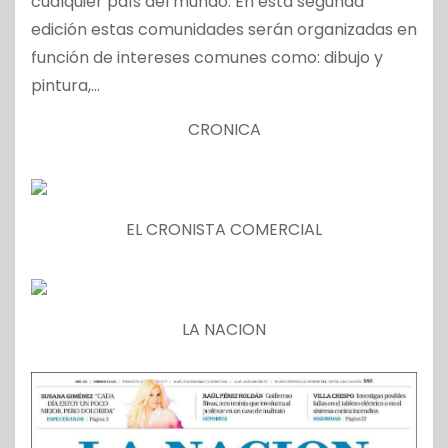
cualquier país del mundo. En esta segunda
edición estas comunidades serán organizadas en
función de intereses comunes como: dibujo y
pintura,…
CRONICA
EL CRONISTA COMERCIAL
LA NACION