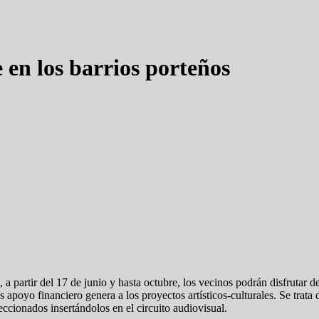
 en los barrios porteños
a, a partir del 17 de junio y hasta octubre, los vecinos podrán disfrutar 
s apoyo financiero genera a los proyectos artísticos-culturales. Se trata
leccionados insertándolos en el circuito audiovisual.