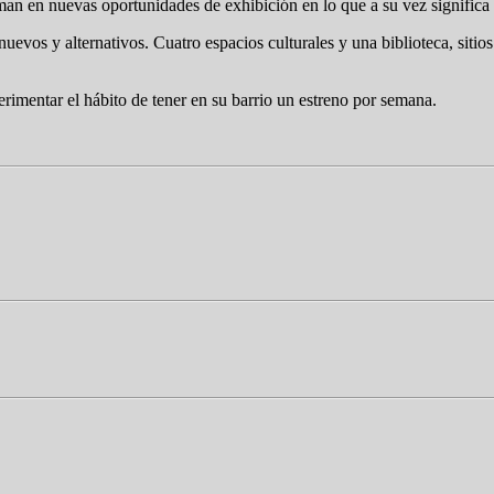
rman en nuevas oportunidades de exhibición en lo que a su vez significa 
 nuevos y alternativos. Cuatro espacios culturales y una biblioteca, siti
imentar el hábito de tener en su barrio un estreno por semana.