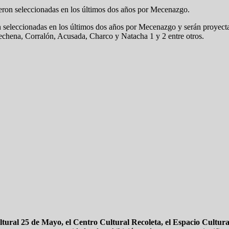
eron seleccionadas en los últimos dos años por Mecenazgo.
 seleccionadas en los últimos dos años por Mecenazgo y serán proyecta
chena, Corralón, Acusada, Charco y Natacha 1 y 2 entre otros.
ltural 25 de Mayo, el Centro Cultural Recoleta, el Espacio Cultu