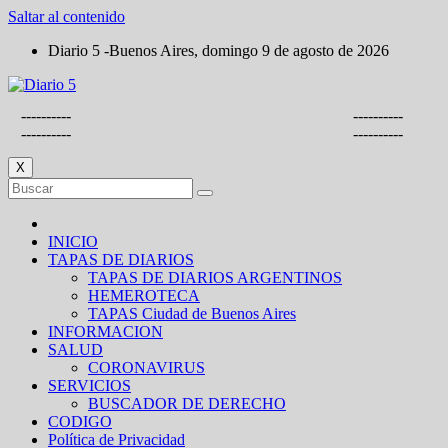
Saltar al contenido
Diario 5 -Buenos Aires, domingo 9 de agosto de 2026
----------
----------
----------
----------
X
INICIO
TAPAS DE DIARIOS
TAPAS DE DIARIOS ARGENTINOS
HEMEROTECA
TAPAS Ciudad de Buenos Aires
INFORMACION
SALUD
CORONAVIRUS
SERVICIOS
BUSCADOR DE DERECHO
CODIGO
Política de Privacidad