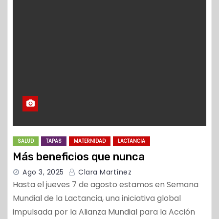
o
SALUD
TAPAS
MATERNIDAD
LACTANCIA
Más beneficios que nunca
Ago 3, 2025
Clara Martínez
Hasta el jueves 7 de agosto estamos en Semana
Mundial de la Lactancia, una iniciativa global
impulsada por la Alianza Mundial para la Acción