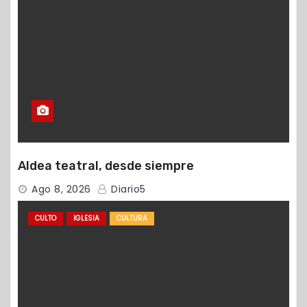
Aldea teatral, desde siempre
Ago 8, 2026
Diario5
CULTO
IGLESIA
CULTURA