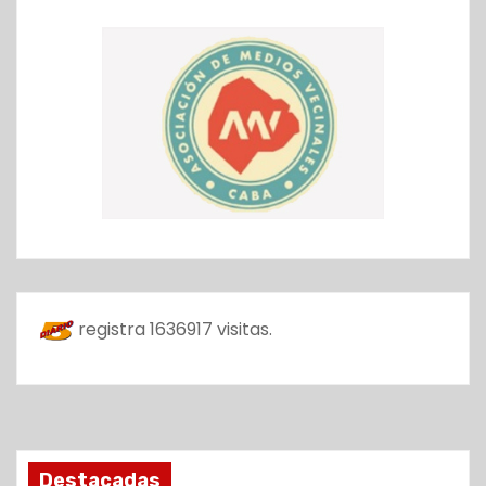
registra
1636917
visitas.
Destacadas