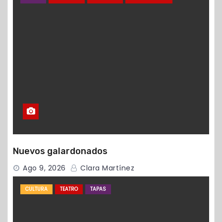
Nuevos galardonados
Ago 9, 2026
Clara Martínez
CULTURA
TEATRO
TAPAS