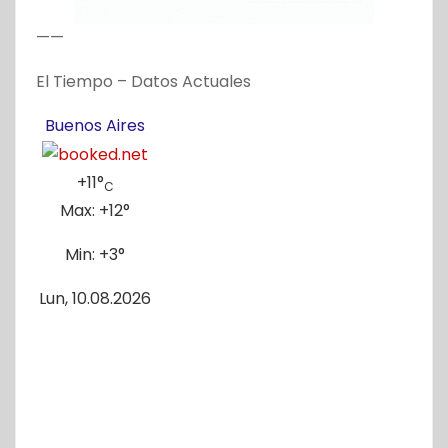
——
El Tiempo – Datos Actuales
Buenos Aires
+
11°
C
Max:
+
12°
Min:
+
3°
Lun, 10.08.2026