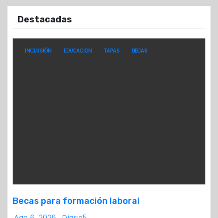
Destacadas
INCLUSIÓN
EDUCACIÓN
TAPAS
BECAS
Becas para formación laboral
Ago 6, 2026
Diario5