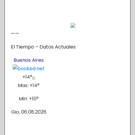
——
El Tiempo – Datos Actuales
Buenos Aires
+
14°
C
Max:
+
14°
Min:
+
10°
Gio, 06.08.2026