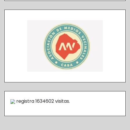
registra
1634602
visitas.