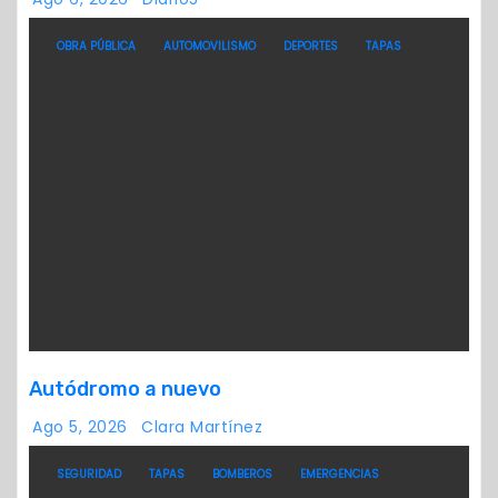
OBRA PÚBLICA
AUTOMOVILISMO
DEPORTES
TAPAS
Autódromo a nuevo
Ago 5, 2026
Clara Martínez
SEGURIDAD
TAPAS
BOMBEROS
EMERGENCIAS