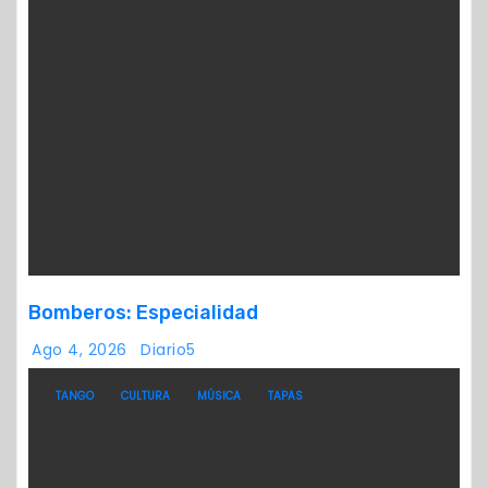
Bomberos: Especialidad
Ago 4, 2026
Diario5
TANGO
CULTURA
MÚSICA
TAPAS