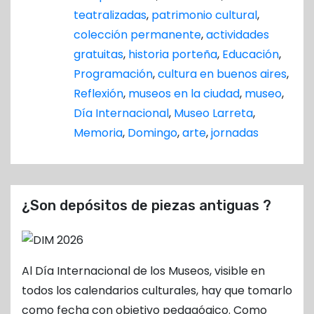
o
teatralizadas
,
patrimonio cultural
,
colección permanente
,
actividades
gratuitas
,
historia porteña
,
Educación
,
Programación
,
cultura en buenos aires
,
Reflexión
,
museos en la ciudad
,
museo
,
Día Internacional
,
Museo Larreta
,
Memoria
,
Domingo
,
arte
,
jornadas
¿Son depósitos de piezas antiguas ?
Al Día Internacional de los Museos, visible en
todos los calendarios culturales, hay que tomarlo
como fecha con objetivo pedagógico. Como