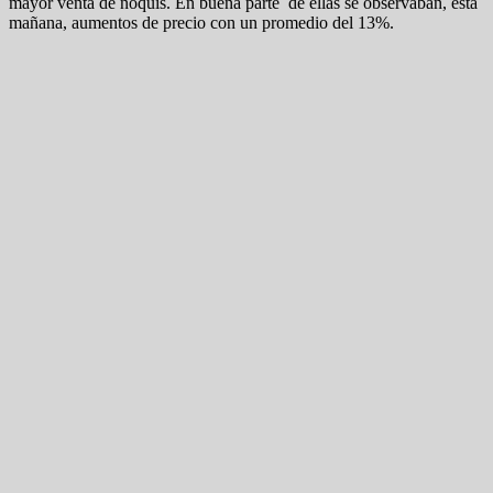
mayor venta de ñoquis. En buena parte de ellas se observaban, esta
mañana, aumentos de precio con un promedio del 13%.