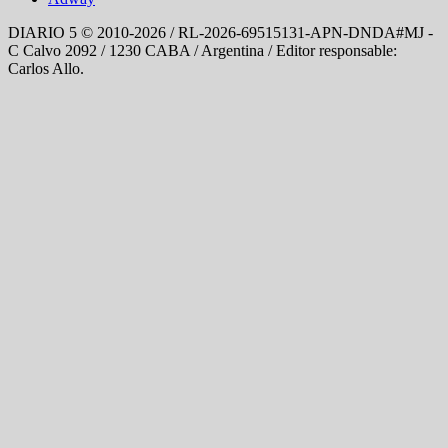
DIARIO 5 © 2010-2026 / RL-2026-69515131-APN-DNDA#MJ -
C Calvo 2092 / 1230 CABA / Argentina / Editor responsable:
Carlos Allo.