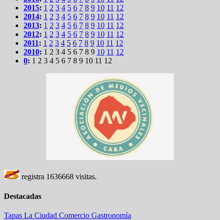
2015
:
1
2
3
4
5
6
7
8
9
10
11
12
2014
:
1
2
3
4
5
6
7
8
9
10
11
12
2013
:
1
2
3
4
5
6
7
8
9
10
11
12
2012
:
1
2
3
4
5
6
7
8
9
10
11
12
2011
:
1
2
3
4
5
6
7
8
9
10
11
12
2010
:
1
2
3
4
5
6
7
8
9
10
11
12
0
:
1
2
3
4
5
6
7
8
9
10
11
12
registra
1636668
visitas.
Destacadas
Tapas
La Ciudad
Comercio
Gastronomía