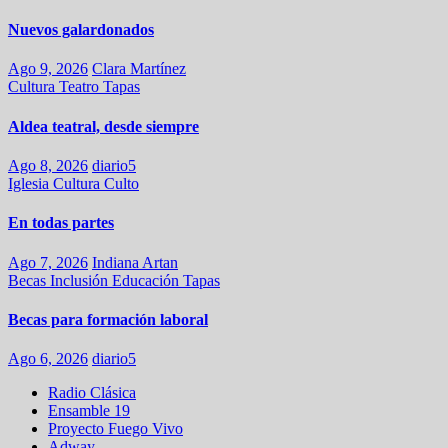
Nuevos galardonados
Ago 9, 2026
Clara Martínez
Cultura
Teatro
Tapas
Aldea teatral, desde siempre
Ago 8, 2026
diario5
Iglesia
Cultura
Culto
En todas partes
Ago 7, 2026
Indiana Artan
Becas
Inclusión
Educación
Tapas
Becas para formación laboral
Ago 6, 2026
diario5
Radio Clásica
Ensamble 19
Proyecto Fuego Vivo
Adway