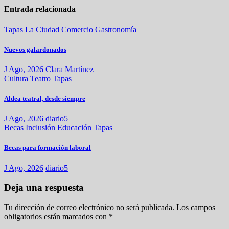
Entrada relacionada
Tapas
La Ciudad
Comercio
Gastronomía
Nuevos galardonados
J Ago, 2026
Clara Martínez
Cultura
Teatro
Tapas
Aldea teatral, desde siempre
J Ago, 2026
diario5
Becas
Inclusión
Educación
Tapas
Becas para formación laboral
J Ago, 2026
diario5
Deja una respuesta
Tu dirección de correo electrónico no será publicada.
Los campos
obligatorios están marcados con
*