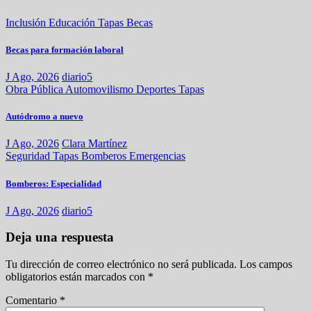
Inclusión
Educación
Tapas
Becas
Becas para formación laboral
J Ago, 2026
diario5
Obra Pública
Automovilismo
Deportes
Tapas
Autódromo a nuevo
J Ago, 2026
Clara Martínez
Seguridad
Tapas
Bomberos
Emergencias
Bomberos: Especialidad
J Ago, 2026
diario5
Deja una respuesta
Tu dirección de correo electrónico no será publicada.
Los campos
obligatorios están marcados con
*
Comentario
*