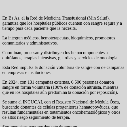
En Bs As, el la Red de Medicina Transfusional (Min Salud),
garantiza que los hospitales públicos cuenten con sangre segura y a
tiempo para cada paciente que la necesita.
La integran médicos, hemoterapeutas, bioquímicos, promotores
comunitarios y administrativos.
Coordinan, procesan y distribuyen los hemocomponentes a
quirófanos, terapias intensivas, guardias y servicios de oncología.
Esta Red impulsa la donación voluntaria de sangre con de campañas
en empresas e instituciones.
En 2024, con 131 campañas externas, 6.500 personas donaron
sangre en forma voluntaria (100% de donación altruista, mientras
que en los hospitales aún predomina la donación por reposición).
Se suma el INCUCAI, con el Registro Nacional de Médula Ósea,
buscando donantes de células progenitoras hematopoyéticas, que
resultan fundamentales en tratamientos oncohematológicos y otros
de altos riesgo seguimiento de terapia.
Son requisitos para ser donante de sangre: