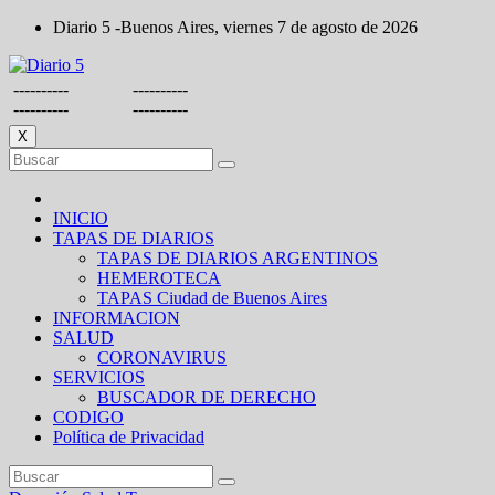
Saltar
Diario 5 -Buenos Aires, viernes 7 de agosto de 2026
al
contenido
----------
----------
----------
----------
X
INICIO
TAPAS DE DIARIOS
TAPAS DE DIARIOS ARGENTINOS
HEMEROTECA
TAPAS Ciudad de Buenos Aires
INFORMACION
SALUD
CORONAVIRUS
SERVICIOS
BUSCADOR DE DERECHO
CODIGO
Política de Privacidad