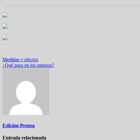
Navegación
Medidas y efectos
¿Qué pasa en los museos?
de
entradas
Edición Prensa
Entrada relacionada