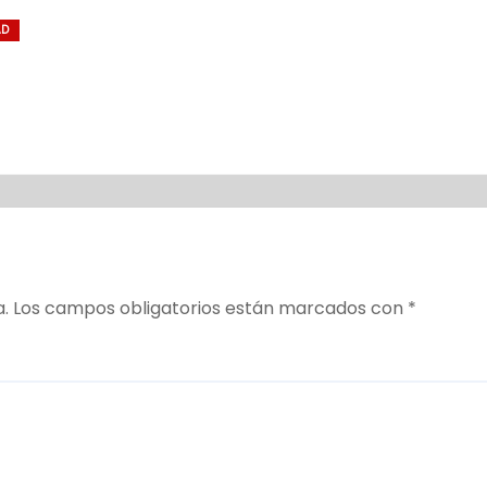
AD
a.
Los campos obligatorios están marcados con
*