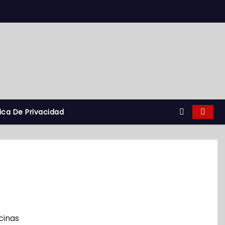
tica De Privacidad
icinas