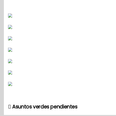
Asuntos verdes pendientes
N