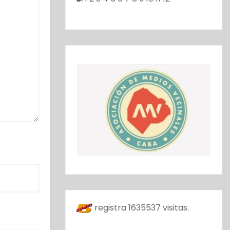
registra
1635537
visitas.