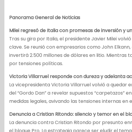
Panorama General de Noticias
Milei regresó de Italia con promesas de inversión y 
Tras su gira por Italia, el presidente Javier Milei vo
clave. Se reunió con empresarios como John Elkann, d
invertirá 2.500 millones de dólares en litio. Mientr
por tensiones políticas.
Victoria Villarruel responde con dureza y adelanta a
La vicepresidenta Victoria Villarruel volvió a quedar
del “Gordo Dan” a revelar supuestos “carpetazos” en s
medidas legales, avivando las tensiones internas en el
Denuncia a Cristian Ritondo: silencio y temor en el b
La denuncia contra Cristian Ritondo por presunto enri
el bloque Pro. La estrategia parece ser eludir el tem