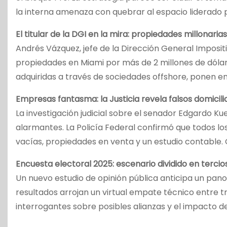
la interna amenaza con quebrar al espacio liderado 
El titular de la DGI en la mira: propiedades millonaria
Andrés Vázquez, jefe de la Dirección General Imposi
propiedades en Miami por más de 2 millones de dólar
adquiridas a través de sociedades offshore, ponen en e
Empresas fantasma: la Justicia revela falsos domicili
La investigación judicial sobre el senador Edgardo K
alarmantes. La Policía Federal confirmó que todos los
vacías, propiedades en venta y un estudio contable. G
Encuesta electoral 2025: escenario dividido en tercio
Un nuevo estudio de opinión pública anticipa un pano
resultados arrojan un virtual empate técnico entre tr
interrogantes sobre posibles alianzas y el impacto d