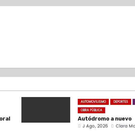
AUTOMOVILISMO
DEPORTES
OBRA PÚBLICA
oral
Autódromo a nuevo
J Ago, 2026
Clara Ma