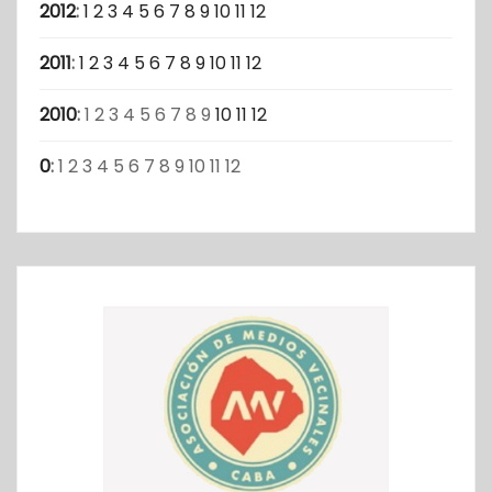
2012
:
1
2
3
4
5
6
7
8
9
10
11
12
2011
:
1
2
3
4
5
6
7
8
9
10
11
12
2010
:
1
2
3
4
5
6
7
8
9
10
11
12
0
:
1
2
3
4
5
6
7
8
9
10
11
12