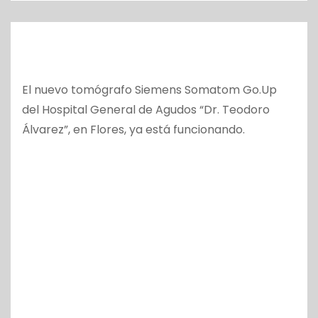
o
El nuevo tomógrafo Siemens Somatom Go.Up
del Hospital General de Agudos “Dr. Teodoro
Álvarez”, en Flores, ya está funcionando.