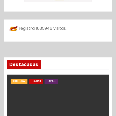
registra
1635946
visitas.
Destacadas
CULTURA
TEATRO
TAPAS