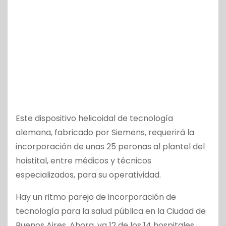
Este dispositivo helicoidal de tecnología
alemana, fabricado por Siemens, requerirá la
incorporación de unas 25 peronas al plantel del
hoistital, entre médicos y técnicos
especializados, para su operatividad.
Hay un ritmo parejo de incorporación de
tecnología para la salud pública en la Ciudad de
Buenos Aires. Ahora, ya 12 de los 14 hospitales