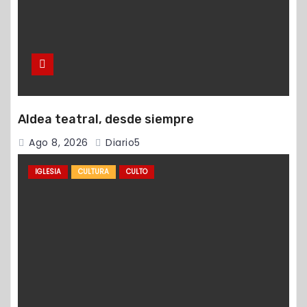
Aldea teatral, desde siempre
Ago 8, 2026
Diario5
IGLESIA
CULTURA
CULTO