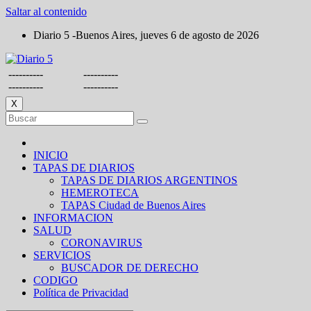
Saltar al contenido
Diario 5 -Buenos Aires, jueves 6 de agosto de 2026
----------
----------
----------
----------
X
INICIO
TAPAS DE DIARIOS
TAPAS DE DIARIOS ARGENTINOS
HEMEROTECA
TAPAS Ciudad de Buenos Aires
INFORMACION
SALUD
CORONAVIRUS
SERVICIOS
BUSCADOR DE DERECHO
CODIGO
Política de Privacidad