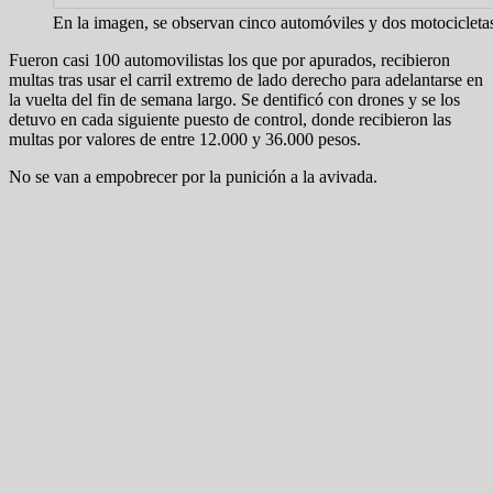
En la imagen, se observan cinco automóviles y dos motocicletas 
Fueron casi 100 automovilistas los que por apurados, recibieron
multas tras usar el carril extremo de lado derecho para adelantarse en
la vuelta del fin de semana largo. Se dentificó con drones y se los
detuvo en cada siguiente puesto de control, donde recibieron las
multas por valores de entre 12.000 y 36.000 pesos.
No se van a empobrecer por la punición a la avivada.