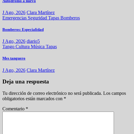
Autódromo a nuevo
J Ago, 2026
Clara Martínez
Emergencias
Seguridad
Tapas
Bomberos
Bomberos: Especialidad
J Ago, 2026
diario5
Tango
Cultura
Música
Tapas
Mes tanguero
J Ago, 2026
Clara Martínez
Deja una respuesta
Tu dirección de correo electrónico no será publicada.
Los campos
obligatorios están marcados con
*
Comentario
*