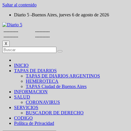
Saltar al contenido
Diario 5 -Buenos Aires, jueves 6 de agosto de 2026
----------
----------
----------
----------
X
INICIO
TAPAS DE DIARIOS
TAPAS DE DIARIOS ARGENTINOS
HEMEROTECA
TAPAS Ciudad de Buenos Aires
INFORMACION
SALUD
CORONAVIRUS
SERVICIOS
BUSCADOR DE DERECHO
CODIGO
Política de Privacidad