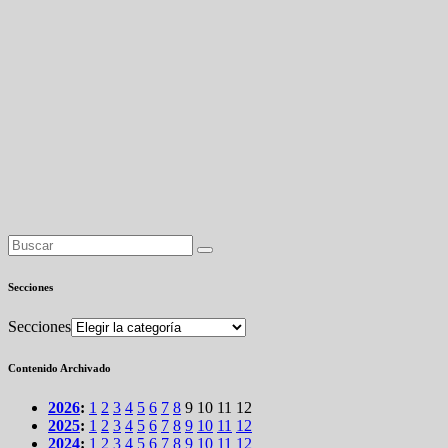
Secciones
Secciones
Contenido Archivado
2026
:
1
2
3
4
5
6
7
8
9
10
11
12
2025
:
1
2
3
4
5
6
7
8
9
10
11
12
2024
:
1
2
3
4
5
6
7
8
9
10
11
12