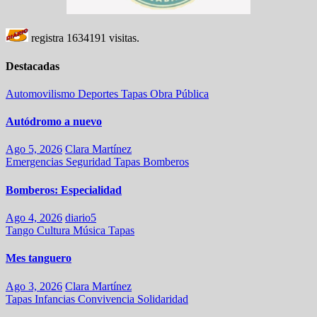
registra
1634191
visitas.
Destacadas
Automovilismo
Deportes
Tapas
Obra Pública
Autódromo a nuevo
Ago 5, 2026
Clara Martínez
Emergencias
Seguridad
Tapas
Bomberos
Bomberos: Especialidad
Ago 4, 2026
diario5
Tango
Cultura
Música
Tapas
Mes tanguero
Ago 3, 2026
Clara Martínez
Tapas
Infancias
Convivencia
Solidaridad