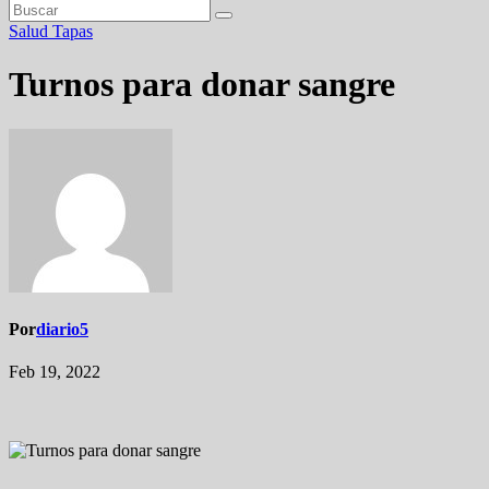
Salud
Tapas
Turnos para donar sangre
Por
diario5
Feb 19, 2022