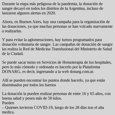
Durante la etapa más peligrosa de la pandemia, la donación de
sangre decayó en todos los distritos de la Argentina, incluso de
lanzaron algunos alertas en 2020.
Ahora, en Buenos Aires, hay una campaña para la organización de
las donaciones, ya que muchas personas se han volcado nuevamente
a realizarlas.
Y para evitar la aglomeraciones, hay turnos programados para
donación voluntaria de sangre. Las campañas de donación de sangre
las realiza la Red de Medicina Transfusional del Ministerio de Salud
de la Ciudad.
Se puede sacar turno en Servicios de Hemoterapia de los hospitales,
pero lo más cómodo y ordenado es hacerlo por la Plataforma
DONARG, es decir, ingresando a la web donarg.com.ar.
Allí se pueden encontrar los puntos donde hacerlo, ya que están
diseminados por todos los barrios
La donación la pueden realizar personas de entre 16 y 65 años, con
buena salud y pesen más de 50 kilos.
Pueden
– Quienes tuvieron COVID-19, luego de los 28 días tras el alta
medica.