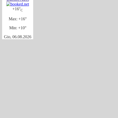
+
16°
C
Max:
+
16°
Min:
+
10°
Gio, 06.08.2026