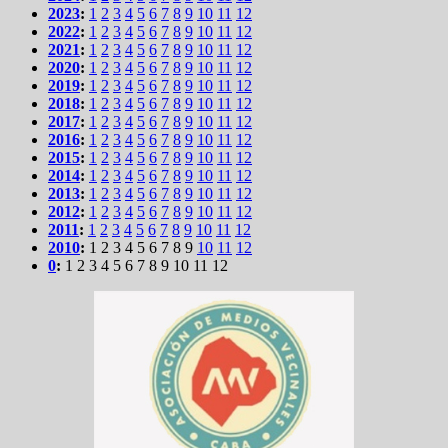
2023
:
1
2
3
4
5
6
7
8
9
10
11
12
2022
:
1
2
3
4
5
6
7
8
9
10
11
12
2021
:
1
2
3
4
5
6
7
8
9
10
11
12
2020
:
1
2
3
4
5
6
7
8
9
10
11
12
2019
:
1
2
3
4
5
6
7
8
9
10
11
12
2018
:
1
2
3
4
5
6
7
8
9
10
11
12
2017
:
1
2
3
4
5
6
7
8
9
10
11
12
2016
:
1
2
3
4
5
6
7
8
9
10
11
12
2015
:
1
2
3
4
5
6
7
8
9
10
11
12
2014
:
1
2
3
4
5
6
7
8
9
10
11
12
2013
:
1
2
3
4
5
6
7
8
9
10
11
12
2012
:
1
2
3
4
5
6
7
8
9
10
11
12
2011
:
1
2
3
4
5
6
7
8
9
10
11
12
2010
:
1
2
3
4
5
6
7
8
9
10
11
12
0
:
1
2
3
4
5
6
7
8
9
10
11
12