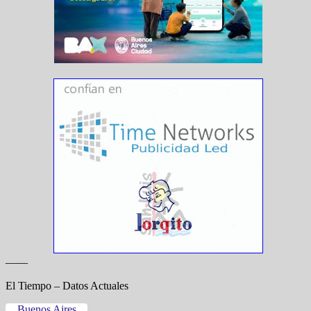
——
El Tiempo – Datos Actuales
Buenos Aires