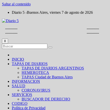
Saltar al contenido
Diario 5 -Buenos Aires, viernes 7 de agosto de 2026
----------
----------
----------
----------
X
INICIO
TAPAS DE DIARIOS
TAPAS DE DIARIOS ARGENTINOS
HEMEROTECA
TAPAS Ciudad de Buenos Aires
INFORMACION
SALUD
CORONAVIRUS
SERVICIOS
BUSCADOR DE DERECHO
CODIGO
Política de Privacidad