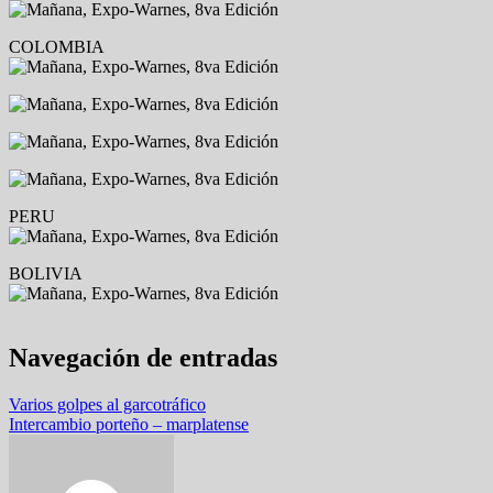
COLOMBIA
PERU
BOLIVIA
Navegación de entradas
Varios golpes al garcotráfico
Intercambio porteño – marplatense