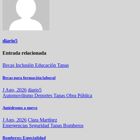
diario5
Entrada relacionada
Becas
Inclusión
Educación
Tapas
Becas para formación laboral
J Ago, 2026
diario5
Automovilismo
Deportes
Tapas
Obra Pública
Autódromo a nuevo
J Ago, 2026
Clara Martínez
Emergencias
Seguridad
Tapas
Bomberos
Bomberos: Especialidad