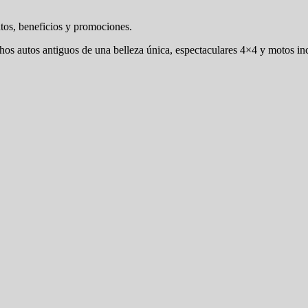
ntos, beneficios y promociones.
hos autos antiguos de una belleza única, espectaculares 4×4 y motos inc