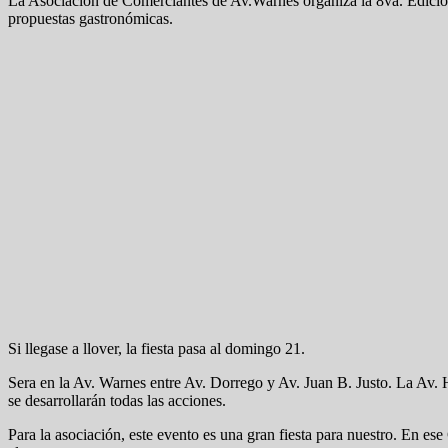
La Asociación de Comerciantes de Av.Warnes organiza la 8va. Edició
propuestas gastronómicas.
Si llegase a llover, la fiesta pasa al domingo 21.
Sera en la Av. Warnes entre Av. Dorrego y Av. Juan B. Justo. La Av. H
se desarrollarán todas las acciones.
Para la asociación, este evento es una gran fiesta para nuestro. En e