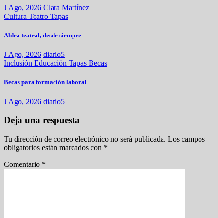
J Ago, 2026
Clara Martínez
Cultura
Teatro
Tapas
Aldea teatral, desde siempre
J Ago, 2026
diario5
Inclusión
Educación
Tapas
Becas
Becas para formación laboral
J Ago, 2026
diario5
Deja una respuesta
Tu dirección de correo electrónico no será publicada.
Los campos
obligatorios están marcados con
*
Comentario
*