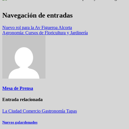
Navegación de entradas
Nuevo rol para la Av Figueroa Alcorta
Agronomía: Cursos de Floricultura y Jardinería
Mesa de Prensa
Entrada relacionada
La Ciudad
Comercio
Gastronomía
Tapas
Nuevos galardonados