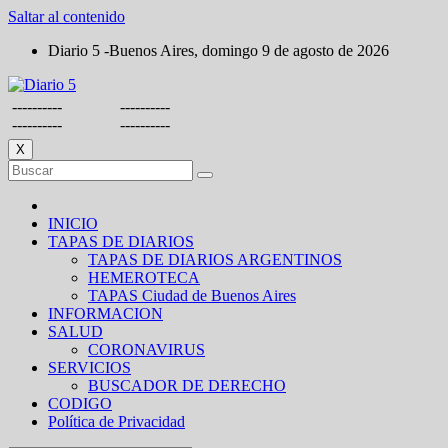
Saltar al contenido
Diario 5 -Buenos Aires, domingo 9 de agosto de 2026
----------
----------
----------
----------
X
INICIO
TAPAS DE DIARIOS
TAPAS DE DIARIOS ARGENTINOS
HEMEROTECA
TAPAS Ciudad de Buenos Aires
INFORMACION
SALUD
CORONAVIRUS
SERVICIOS
BUSCADOR DE DERECHO
CODIGO
Política de Privacidad