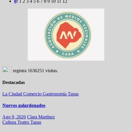
0
:
1
2
3
4
5
6
7
8
9
10
11
12
registra
1636251
visitas.
Destacadas
La Ciudad
Comercio
Gastronomía
Tapas
Nuevos galardonados
Ago 9, 2026
Clara Martínez
Cultura
Teatro
Tapas