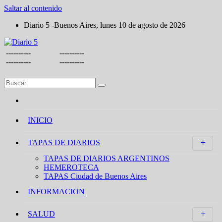
Saltar al contenido
Diario 5 -Buenos Aires, lunes 10 de agosto de 2026
----------
----------
----------
----------
INICIO
TAPAS DE DIARIOS
TAPAS DE DIARIOS ARGENTINOS
HEMEROTECA
TAPAS Ciudad de Buenos Aires
INFORMACION
SALUD