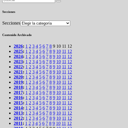
Secciones
Secciones
Contenido Archivado
2026
:
1
2
3
4
5
6
7
8
9
10
11
12
2025
:
1
2
3
4
5
6
7
8
9
10
11
12
2024
:
1
2
3
4
5
6
7
8
9
10
11
12
2023
:
1
2
3
4
5
6
7
8
9
10
11
12
2022
:
1
2
3
4
5
6
7
8
9
10
11
12
2021
:
1
2
3
4
5
6
7
8
9
10
11
12
2020
:
1
2
3
4
5
6
7
8
9
10
11
12
2019
:
1
2
3
4
5
6
7
8
9
10
11
12
2018
:
1
2
3
4
5
6
7
8
9
10
11
12
2017
:
1
2
3
4
5
6
7
8
9
10
11
12
2016
:
1
2
3
4
5
6
7
8
9
10
11
12
2015
:
1
2
3
4
5
6
7
8
9
10
11
12
2014
:
1
2
3
4
5
6
7
8
9
10
11
12
2013
:
1
2
3
4
5
6
7
8
9
10
11
12
2012
:
1
2
3
4
5
6
7
8
9
10
11
12
2011
:
1
2
3
4
5
6
7
8
9
10
11
12