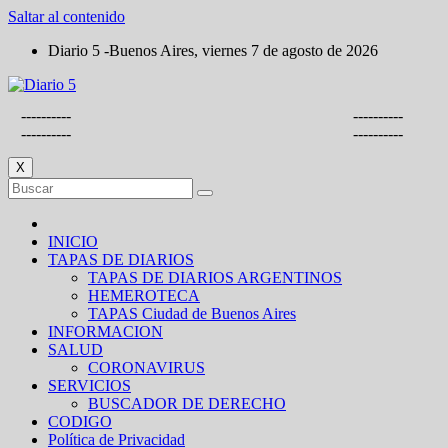
Saltar al contenido
Diario 5 -Buenos Aires, viernes 7 de agosto de 2026
----------
----------
----------
----------
X
INICIO
TAPAS DE DIARIOS
TAPAS DE DIARIOS ARGENTINOS
HEMEROTECA
TAPAS Ciudad de Buenos Aires
INFORMACION
SALUD
CORONAVIRUS
SERVICIOS
BUSCADOR DE DERECHO
CODIGO
Política de Privacidad