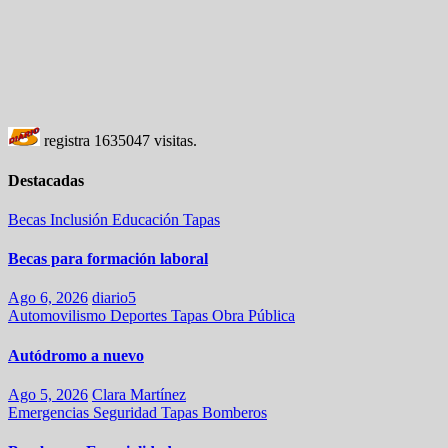
registra
1635047
visitas.
Destacadas
Becas
Inclusión
Educación
Tapas
Becas para formación laboral
Ago 6, 2026
diario5
Automovilismo
Deportes
Tapas
Obra Pública
Autódromo a nuevo
Ago 5, 2026
Clara Martínez
Emergencias
Seguridad
Tapas
Bomberos