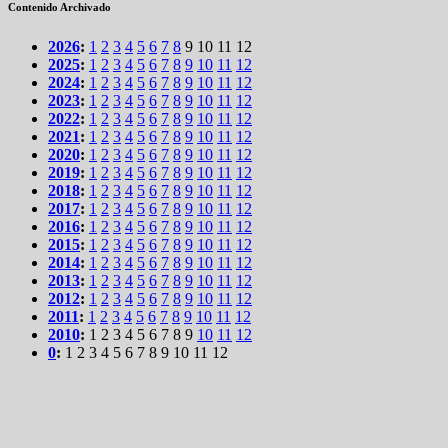
Contenido Archivado
2026
:
1
2
3
4
5
6
7
8
9
10
11
12
2025
:
1
2
3
4
5
6
7
8
9
10
11
12
2024
:
1
2
3
4
5
6
7
8
9
10
11
12
2023
:
1
2
3
4
5
6
7
8
9
10
11
12
2022
:
1
2
3
4
5
6
7
8
9
10
11
12
2021
:
1
2
3
4
5
6
7
8
9
10
11
12
2020
:
1
2
3
4
5
6
7
8
9
10
11
12
2019
:
1
2
3
4
5
6
7
8
9
10
11
12
2018
:
1
2
3
4
5
6
7
8
9
10
11
12
2017
:
1
2
3
4
5
6
7
8
9
10
11
12
2016
:
1
2
3
4
5
6
7
8
9
10
11
12
2015
:
1
2
3
4
5
6
7
8
9
10
11
12
2014
:
1
2
3
4
5
6
7
8
9
10
11
12
2013
:
1
2
3
4
5
6
7
8
9
10
11
12
2012
:
1
2
3
4
5
6
7
8
9
10
11
12
2011
:
1
2
3
4
5
6
7
8
9
10
11
12
2010
:
1
2
3
4
5
6
7
8
9
10
11
12
0
:
1
2
3
4
5
6
7
8
9
10
11
12