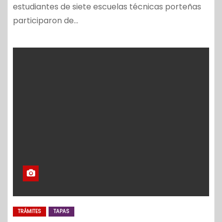
estudiantes de siete escuelas técnicas porteñas
participaron de…
TRÁMITES
TAPAS