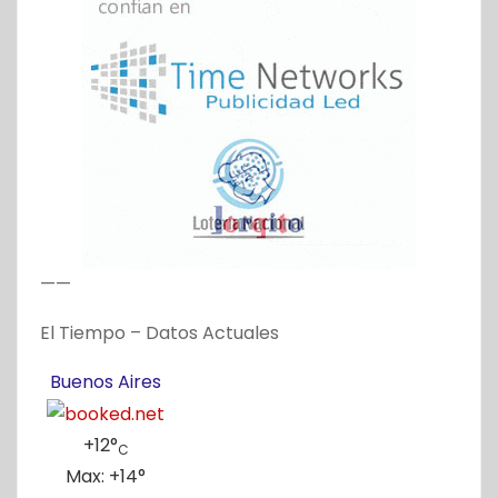
——
El Tiempo – Datos Actuales
Buenos Aires
+
12°
C
Max:
+
14°