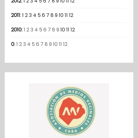
2012
:
1
2
3
4
5
6
7
8
9
10
11
12
2011
:
1
2
3
4
5
6
7
8
9
10
11
12
2010
:
1
2
3
4
5
6
7
8
9
10
11
12
0
:
1
2
3
4
5
6
7
8
9
10
11
12