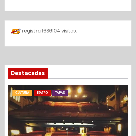
registra
1636104
visitas.
Destacadas
CULTURA
TEATRO
TAPAS