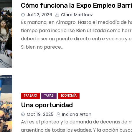
Cómo funciona la Expo Empleo Barri
Jul 22, 2026
Clara Martínez
Es mañana, en Almagro. Hasta el mediodía de h
tiempo para inscribirse Bien utilizada como her
debería ser un puente directo entre vecinos y 
Si bien no parece…
TRABAJO
TAPAS
ECONOMÍA
Una oportunidad
Oct 19, 2025
Indiana Artan
Así es el planteo y la demanda de decenas de m
argentino de todas las edades. Y la opción busca