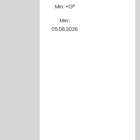
Min:
+
13°
Mer,
05.08.2026