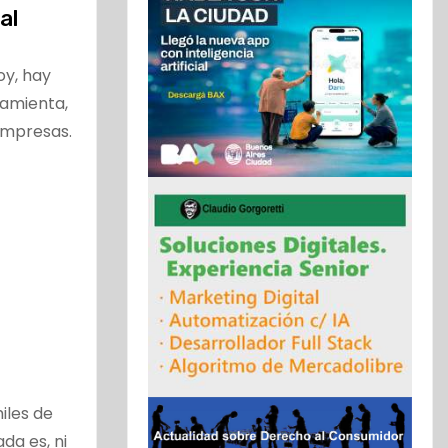
al
oy, hay
ramienta,
empresas.
iles de
da es, ni