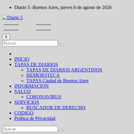
Saltar
Diario 5 -Buenos Aires, jueves 6 de agosto de 2026
al
contenido
----------
----------
----------
----------
X
INICIO
TAPAS DE DIARIOS
TAPAS DE DIARIOS ARGENTINOS
HEMEROTECA
TAPAS Ciudad de Buenos Aires
INFORMACION
SALUD
CORONAVIRUS
SERVICIOS
BUSCADOR DE DERECHO
CODIGO
Política de Privacidad