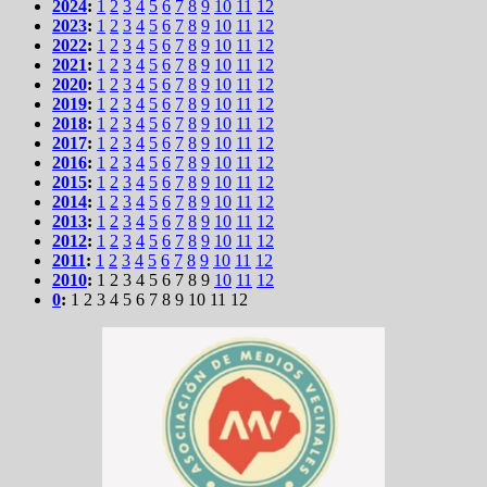
2024
:
1
2
3
4
5
6
7
8
9
10
11
12
2023
:
1
2
3
4
5
6
7
8
9
10
11
12
2022
:
1
2
3
4
5
6
7
8
9
10
11
12
2021
:
1
2
3
4
5
6
7
8
9
10
11
12
2020
:
1
2
3
4
5
6
7
8
9
10
11
12
2019
:
1
2
3
4
5
6
7
8
9
10
11
12
2018
:
1
2
3
4
5
6
7
8
9
10
11
12
2017
:
1
2
3
4
5
6
7
8
9
10
11
12
2016
:
1
2
3
4
5
6
7
8
9
10
11
12
2015
:
1
2
3
4
5
6
7
8
9
10
11
12
2014
:
1
2
3
4
5
6
7
8
9
10
11
12
2013
:
1
2
3
4
5
6
7
8
9
10
11
12
2012
:
1
2
3
4
5
6
7
8
9
10
11
12
2011
:
1
2
3
4
5
6
7
8
9
10
11
12
2010
:
1
2
3
4
5
6
7
8
9
10
11
12
0
:
1
2
3
4
5
6
7
8
9
10
11
12