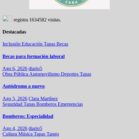
registra
1634582
visitas.
Destacadas
Inclusión
Educación
Tapas
Becas
Becas para formación laboral
Ago 6, 2026
diario5
Obra Pública
Automovilismo
Deportes
Tapas
Autódromo a nuevo
Ago 5, 2026
Clara Martínez
Seguridad
Tapas
Bomberos
Emergencias
Bomberos: Especialidad
Ago 4, 2026
diario5
Cultura
Música
Tapas
Tango