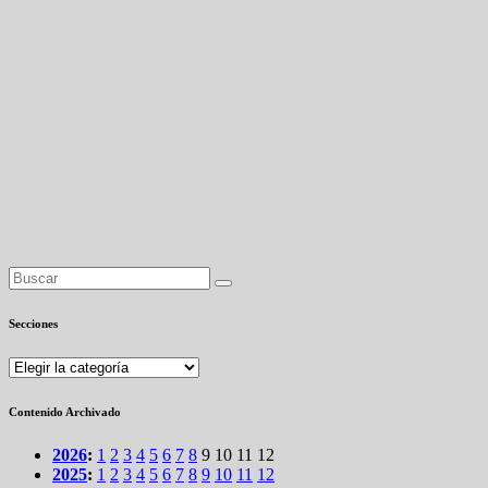
Secciones
Secciones
Contenido Archivado
2026
:
1
2
3
4
5
6
7
8
9
10
11
12
2025
:
1
2
3
4
5
6
7
8
9
10
11
12