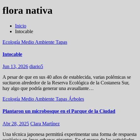
flora nativa
Inicio
Intocable
Ecología
Medio Ambiente
Tapas
Intocable
Jun 13, 2026
diario5
A pesar de que en sus 40 años de establecida, varias polémicas se
sucitaron alrededor de la Reserva Ecológica de la Costanera Sur,
hay algo que podría generar una avasallante…
Ecología
Medio Ambiente
Tapas
Árboles
Plantaron un microbosque en el Parque de la Ciudad
Abr 28, 2025
Clara Martínez
Una técnica japonesa permitirá experimentar una forma de respuesta
ecológica en áreas urbanas gigantes. En el marco de las actividades