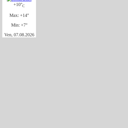
+
10°
C
Max:
+
14°
Min:
+
7°
Ven, 07.08.2026