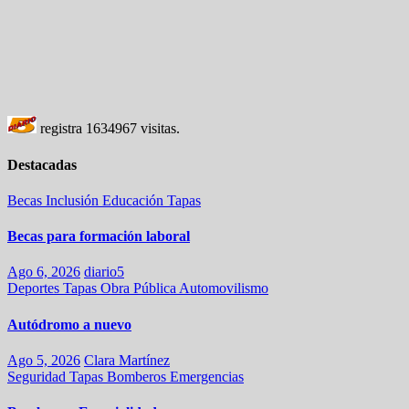
registra
1634967
visitas.
Destacadas
Becas
Inclusión
Educación
Tapas
Becas para formación laboral
Ago 6, 2026
diario5
Deportes
Tapas
Obra Pública
Automovilismo
Autódromo a nuevo
Ago 5, 2026
Clara Martínez
Seguridad
Tapas
Bomberos
Emergencias