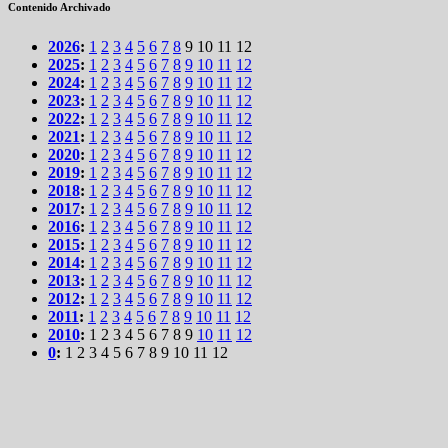
Contenido Archivado
2026
:
1
2
3
4
5
6
7
8
9
10
11
12
2025
:
1
2
3
4
5
6
7
8
9
10
11
12
2024
:
1
2
3
4
5
6
7
8
9
10
11
12
2023
:
1
2
3
4
5
6
7
8
9
10
11
12
2022
:
1
2
3
4
5
6
7
8
9
10
11
12
2021
:
1
2
3
4
5
6
7
8
9
10
11
12
2020
:
1
2
3
4
5
6
7
8
9
10
11
12
2019
:
1
2
3
4
5
6
7
8
9
10
11
12
2018
:
1
2
3
4
5
6
7
8
9
10
11
12
2017
:
1
2
3
4
5
6
7
8
9
10
11
12
2016
:
1
2
3
4
5
6
7
8
9
10
11
12
2015
:
1
2
3
4
5
6
7
8
9
10
11
12
2014
:
1
2
3
4
5
6
7
8
9
10
11
12
2013
:
1
2
3
4
5
6
7
8
9
10
11
12
2012
:
1
2
3
4
5
6
7
8
9
10
11
12
2011
:
1
2
3
4
5
6
7
8
9
10
11
12
2010
:
1
2
3
4
5
6
7
8
9
10
11
12
0
:
1
2
3
4
5
6
7
8
9
10
11
12