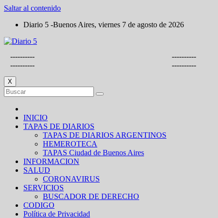
Saltar al contenido
Diario 5 -Buenos Aires, viernes 7 de agosto de 2026
----------
----------
----------
----------
X
INICIO
TAPAS DE DIARIOS
TAPAS DE DIARIOS ARGENTINOS
HEMEROTECA
TAPAS Ciudad de Buenos Aires
INFORMACION
SALUD
CORONAVIRUS
SERVICIOS
BUSCADOR DE DERECHO
CODIGO
Política de Privacidad