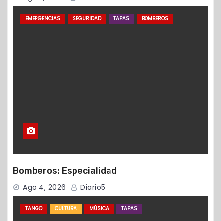
EMERGENCIAS
SEGURIDAD
TAPAS
BOMBEROS
Bomberos: Especialidad
Ago 4, 2026
Diario5
TANGO
CULTURA
MÚSICA
TAPAS