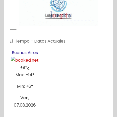
——
El Tiempo – Datos Actuales
Buenos Aires
+
8°
C
Max:
+
14°
Min:
+
6°
Ven,
07.08.2026