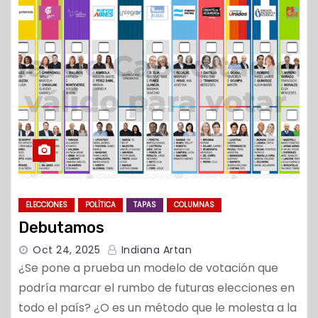
o
ELECCIONES
POLÍTICA
TAPAS
COLUMNAS
Debutamos
Oct 24, 2025
Indiana Artan
¿Se pone a prueba un modelo de votación que
podría marcar el rumbo de futuras elecciones en
todo el país? ¿O es un método que le molesta a la