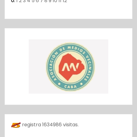
0
:
1
2
3
4
5
6
7
8
9
10
11
12
registra
1634986
visitas.