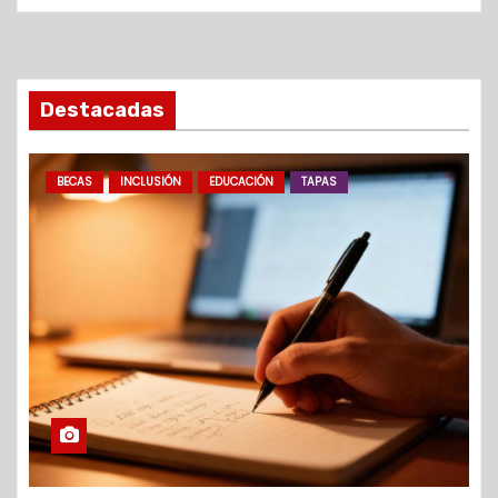
Destacadas
BECAS
INCLUSIÓN
EDUCACIÓN
TAPAS