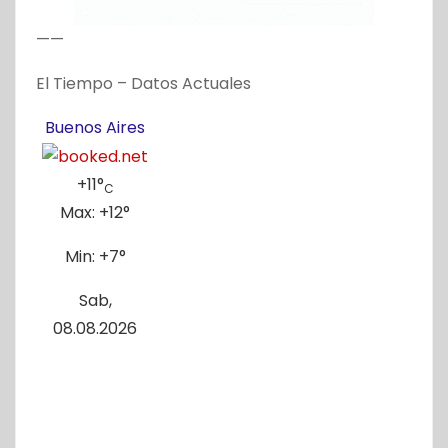
——
El Tiempo – Datos Actuales
Buenos Aires
+
11°
C
Max:
+
12°
Min:
+
7°
Sab,
08.08.2026