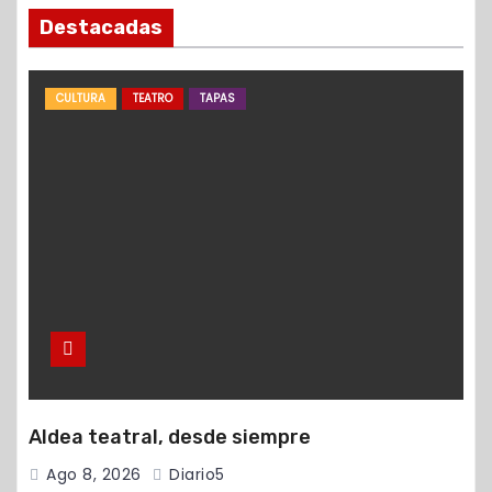
Destacadas
CULTURA
TEATRO
TAPAS
Aldea teatral, desde siempre
Ago 8, 2026
Diario5