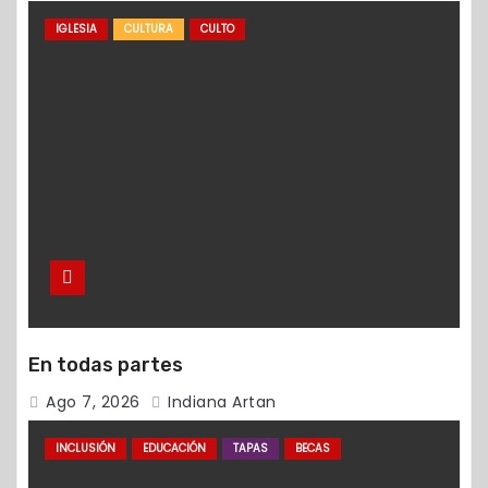
IGLESIA
CULTURA
CULTO
En todas partes
Ago 7, 2026
Indiana Artan
INCLUSIÓN
EDUCACIÓN
TAPAS
BECAS