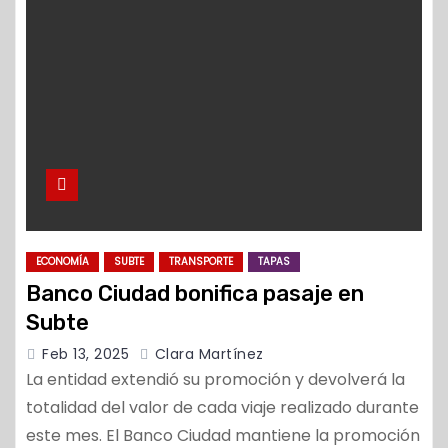
o
ECONOMÍA
SUBTE
TRANSPORTE
TAPAS
Banco Ciudad bonifica pasaje en
Subte
Feb 13, 2025
Clara Martínez
La entidad extendió su promoción y devolverá la
totalidad del valor de cada viaje realizado durante
este mes. El Banco Ciudad mantiene la promoción