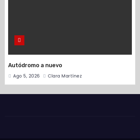
Autódromo a nuevo
Ago 5, 2026
Clara Martínez