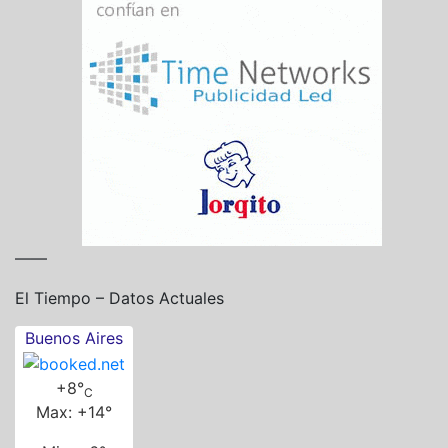
——
El Tiempo – Datos Actuales
Buenos Aires
+
8°
C
Max:
+
14°