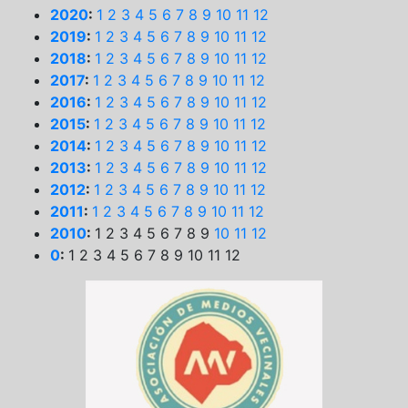
2020
:
1
2
3
4
5
6
7
8
9
10
11
12
2019
:
1
2
3
4
5
6
7
8
9
10
11
12
2018
:
1
2
3
4
5
6
7
8
9
10
11
12
2017
:
1
2
3
4
5
6
7
8
9
10
11
12
2016
:
1
2
3
4
5
6
7
8
9
10
11
12
2015
:
1
2
3
4
5
6
7
8
9
10
11
12
2014
:
1
2
3
4
5
6
7
8
9
10
11
12
2013
:
1
2
3
4
5
6
7
8
9
10
11
12
2012
:
1
2
3
4
5
6
7
8
9
10
11
12
2011
:
1
2
3
4
5
6
7
8
9
10
11
12
2010
:
1
2
3
4
5
6
7
8
9
10
11
12
0
:
1
2
3
4
5
6
7
8
9
10
11
12