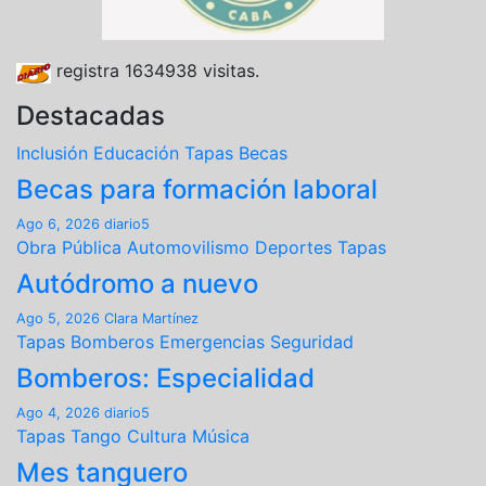
registra
1634938
visitas.
Destacadas
Inclusión
Educación
Tapas
Becas
Becas para formación laboral
Ago 6, 2026
diario5
Obra Pública
Automovilismo
Deportes
Tapas
Autódromo a nuevo
Ago 5, 2026
Clara Martínez
Tapas
Bomberos
Emergencias
Seguridad
Bomberos: Especialidad
Ago 4, 2026
diario5
Tapas
Tango
Cultura
Música
Mes tanguero