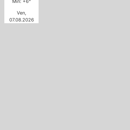
Min:
+
6°
Ven,
07.08.2026