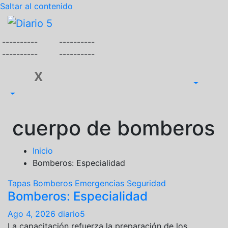
Saltar al contenido
----------
----------
----------
----------
X
cuerpo de bomberos
Inicio
Bomberos: Especialidad
Tapas
Bomberos
Emergencias
Seguridad
Bomberos: Especialidad
Ago 4, 2026
diario5
La capacitación refuerza la preparación de los