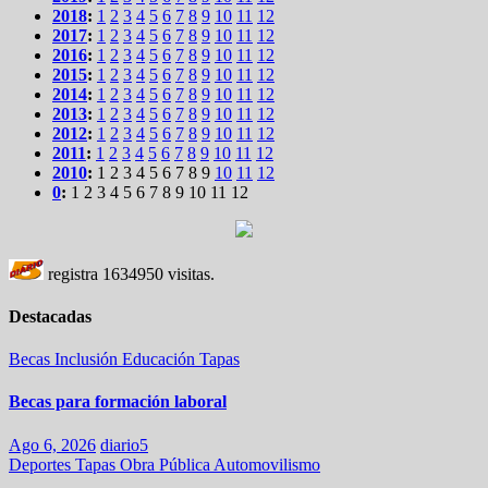
2018
:
1
2
3
4
5
6
7
8
9
10
11
12
2017
:
1
2
3
4
5
6
7
8
9
10
11
12
2016
:
1
2
3
4
5
6
7
8
9
10
11
12
2015
:
1
2
3
4
5
6
7
8
9
10
11
12
2014
:
1
2
3
4
5
6
7
8
9
10
11
12
2013
:
1
2
3
4
5
6
7
8
9
10
11
12
2012
:
1
2
3
4
5
6
7
8
9
10
11
12
2011
:
1
2
3
4
5
6
7
8
9
10
11
12
2010
:
1
2
3
4
5
6
7
8
9
10
11
12
0
:
1
2
3
4
5
6
7
8
9
10
11
12
registra
1634950
visitas.
Destacadas
Becas
Inclusión
Educación
Tapas
Becas para formación laboral
Ago 6, 2026
diario5
Deportes
Tapas
Obra Pública
Automovilismo