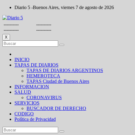
Saltar
Diario 5 -Buenos Aires, viernes 7 de agosto de 2026
al
contenido
----------
----------
----------
----------
X
INICIO
TAPAS DE DIARIOS
TAPAS DE DIARIOS ARGENTINOS
HEMEROTECA
TAPAS Ciudad de Buenos Aires
INFORMACION
SALUD
CORONAVIRUS
SERVICIOS
BUSCADOR DE DERECHO
CODIGO
Política de Privacidad