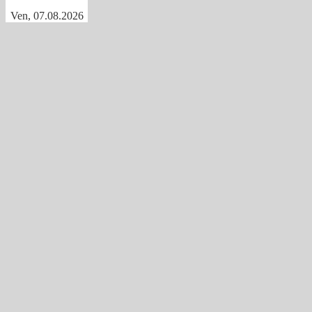
Ven, 07.08.2026