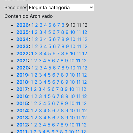
Secciones
Contenido Archivado
2026
:
1
2
3
4
5
6
7
8
9
10
11
12
2025
:
1
2
3
4
5
6
7
8
9
10
11
12
2024
:
1
2
3
4
5
6
7
8
9
10
11
12
2023
:
1
2
3
4
5
6
7
8
9
10
11
12
2022
:
1
2
3
4
5
6
7
8
9
10
11
12
2021
:
1
2
3
4
5
6
7
8
9
10
11
12
2020
:
1
2
3
4
5
6
7
8
9
10
11
12
2019
:
1
2
3
4
5
6
7
8
9
10
11
12
2018
:
1
2
3
4
5
6
7
8
9
10
11
12
2017
:
1
2
3
4
5
6
7
8
9
10
11
12
2016
:
1
2
3
4
5
6
7
8
9
10
11
12
2015
:
1
2
3
4
5
6
7
8
9
10
11
12
2014
:
1
2
3
4
5
6
7
8
9
10
11
12
2013
:
1
2
3
4
5
6
7
8
9
10
11
12
2012
:
1
2
3
4
5
6
7
8
9
10
11
12
2011
:
1
2
3
4
5
6
7
8
9
10
11
12