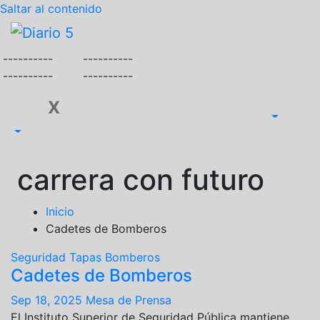
Saltar al contenido
----------
----------
----------
----------
X
carrera con futuro
Inicio
Cadetes de Bomberos
Seguridad
Tapas
Bomberos
Cadetes de Bomberos
Sep 18, 2025
Mesa de Prensa
El Instituto Superior de Seguridad Pública mantiene