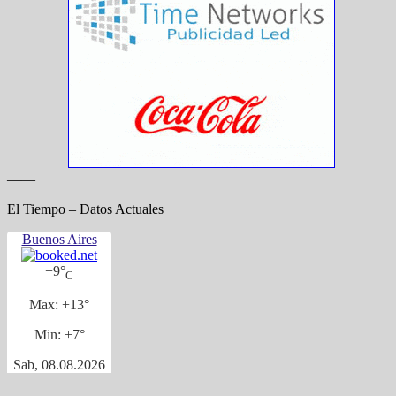
——
El Tiempo – Datos Actuales
Buenos Aires
+
9°
C
Max:
+
13°
Min:
+
7°
Sab, 08.08.2026