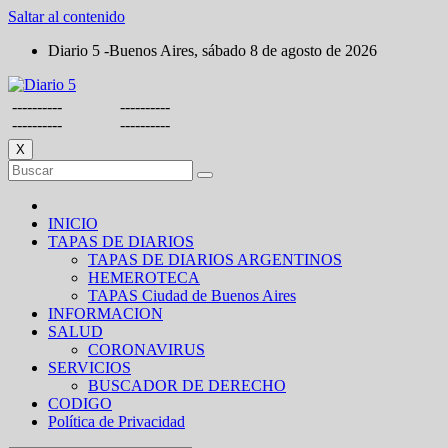
Saltar al contenido
Diario 5 -Buenos Aires, sábado 8 de agosto de 2026
----------
----------
----------
----------
X
INICIO
TAPAS DE DIARIOS
TAPAS DE DIARIOS ARGENTINOS
HEMEROTECA
TAPAS Ciudad de Buenos Aires
INFORMACION
SALUD
CORONAVIRUS
SERVICIOS
BUSCADOR DE DERECHO
CODIGO
Política de Privacidad