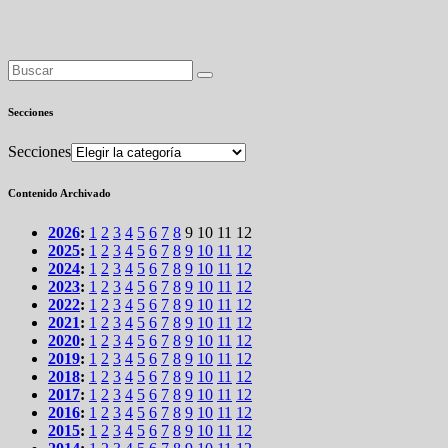
Secciones
Secciones
Contenido Archivado
2026
:
1
2
3
4
5
6
7
8
9
10
11
12
2025
:
1
2
3
4
5
6
7
8
9
10
11
12
2024
:
1
2
3
4
5
6
7
8
9
10
11
12
2023
:
1
2
3
4
5
6
7
8
9
10
11
12
2022
:
1
2
3
4
5
6
7
8
9
10
11
12
2021
:
1
2
3
4
5
6
7
8
9
10
11
12
2020
:
1
2
3
4
5
6
7
8
9
10
11
12
2019
:
1
2
3
4
5
6
7
8
9
10
11
12
2018
:
1
2
3
4
5
6
7
8
9
10
11
12
2017
:
1
2
3
4
5
6
7
8
9
10
11
12
2016
:
1
2
3
4
5
6
7
8
9
10
11
12
2015
:
1
2
3
4
5
6
7
8
9
10
11
12