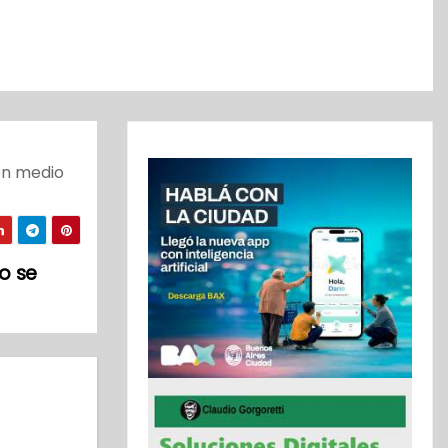
en medio
o se