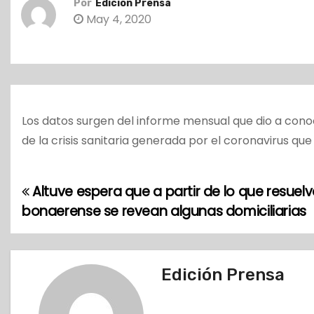
Por
Edición Prensa
o
May 4, 2020
Los datos surgen del informe mensual que dio a cono
de la crisis sanitaria generada por el coronavirus qu
Altuve espera que a partir de lo que resuelv
N
bonaerense se revean algunas domiciliarias
a
v
Edición Prensa
e