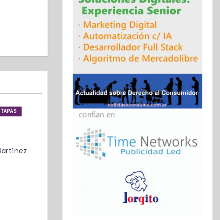
TAPAS
artínez