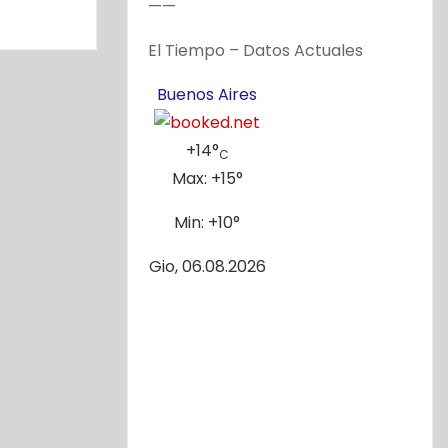
——
El Tiempo – Datos Actuales
Buenos Aires
+
14°
C
Max:
+
15°
Min:
+
10°
Gio, 06.08.2026