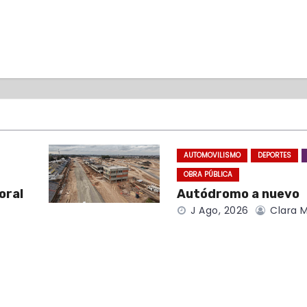
AUTOMOVILISMO
DEPORTES
OBRA PÚBLICA
oral
Autódromo a nuevo
J Ago, 2026
Clara M