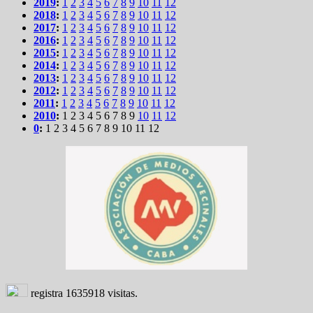
2019
:
1
2
3
4
5
6
7
8
9
10
11
12
2018
:
1
2
3
4
5
6
7
8
9
10
11
12
2017
:
1
2
3
4
5
6
7
8
9
10
11
12
2016
:
1
2
3
4
5
6
7
8
9
10
11
12
2015
:
1
2
3
4
5
6
7
8
9
10
11
12
2014
:
1
2
3
4
5
6
7
8
9
10
11
12
2013
:
1
2
3
4
5
6
7
8
9
10
11
12
2012
:
1
2
3
4
5
6
7
8
9
10
11
12
2011
:
1
2
3
4
5
6
7
8
9
10
11
12
2010
:
1
2
3
4
5
6
7
8
9
10
11
12
0
:
1
2
3
4
5
6
7
8
9
10
11
12
registra
1635918
visitas.