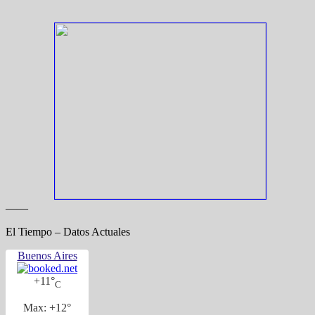
——
El Tiempo – Datos Actuales
Buenos Aires
+
11°
C
Max:
+
12°