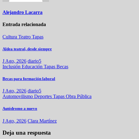
Alejandro Lacarra
Entrada relacionada
Cultura
Teatro
Tapas
Aldea teatral, desde siempre
J Ago, 2026
diario5
Inclusión
Educación
Tapas
Becas
Becas para formación laboral
J Ago, 2026
diario5
Automovilismo
Deportes
Tapas
Obra Pública
Autódromo a nuevo
J Ago, 2026
Clara Martínez
Deja una respuesta