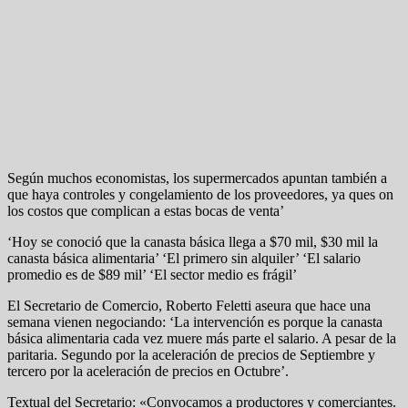
Según muchos economistas, los supermercados apuntan también a
que haya controles y congelamiento de los proveedores, ya ques on
los costos que complican a estas bocas de venta’
‘Hoy se conoció que la canasta básica llega a $70 mil, $30 mil la
canasta básica alimentaria’ ‘El primero sin alquiler’ ‘El salario
promedio es de $89 mil’ ‘El sector medio es frágil’
El Secretario de Comercio, Roberto Feletti aseura que hace una
semana vienen negociando: ‘La intervención es porque la canasta
básica alimentaria cada vez muere más parte el salario. A pesar de la
paritaria. Segundo por la aceleración de precios de Septiembre y
tercero por la aceleración de precios en Octubre’.
Textual del Secretario: «Convocamos a productores y comerciantes.