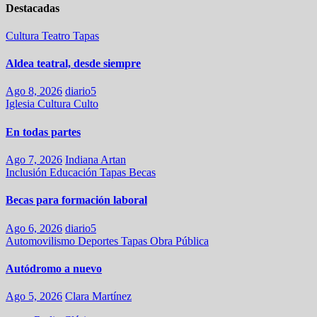
Destacadas
Cultura
Teatro
Tapas
Aldea teatral, desde siempre
Ago 8, 2026
diario5
Iglesia
Cultura
Culto
En todas partes
Ago 7, 2026
Indiana Artan
Inclusión
Educación
Tapas
Becas
Becas para formación laboral
Ago 6, 2026
diario5
Automovilismo
Deportes
Tapas
Obra Pública
Autódromo a nuevo
Ago 5, 2026
Clara Martínez