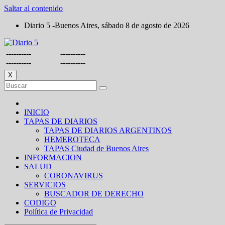
Saltar al contenido
Diario 5 -Buenos Aires, sábado 8 de agosto de 2026
----------
----------
----------
----------
X
INICIO
TAPAS DE DIARIOS
TAPAS DE DIARIOS ARGENTINOS
HEMEROTECA
TAPAS Ciudad de Buenos Aires
INFORMACION
SALUD
CORONAVIRUS
SERVICIOS
BUSCADOR DE DERECHO
CODIGO
Política de Privacidad