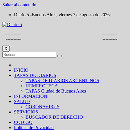
Saltar al contenido
Diario 5 -Buenos Aires, viernes 7 de agosto de 2026
----------
----------
----------
----------
X
INICIO
TAPAS DE DIARIOS
TAPAS DE DIARIOS ARGENTINOS
HEMEROTECA
TAPAS Ciudad de Buenos Aires
INFORMACION
SALUD
CORONAVIRUS
SERVICIOS
BUSCADOR DE DERECHO
CODIGO
Política de Privacidad