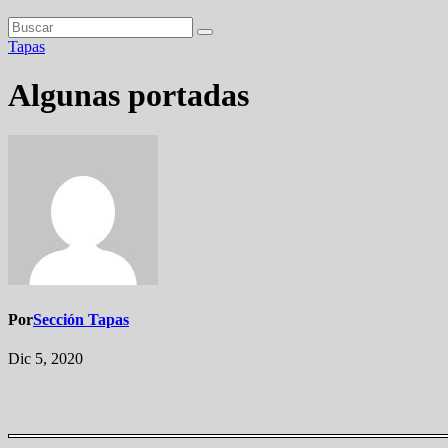
Tapas
Algunas portadas
Por
Sección Tapas
Dic 5, 2020