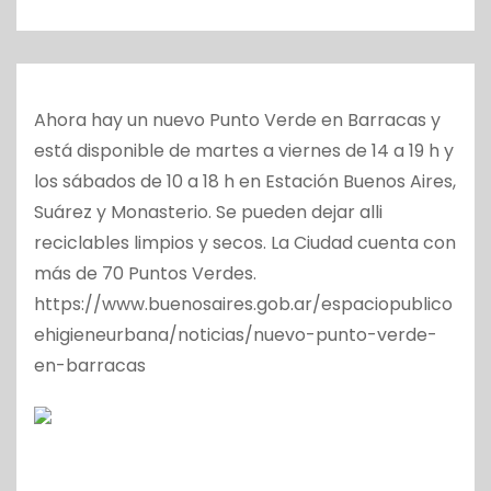
o
Ahora hay un nuevo Punto Verde en Barracas y
está disponible de martes a viernes de 14 a 19 h y
los sábados de 10 a 18 h en Estación Buenos Aires,
Suárez y Monasterio. Se pueden dejar alli
reciclables limpios y secos. La Ciudad cuenta con
más de 70 Puntos Verdes.
https://www.buenosaires.gob.ar/espaciopublico
ehigieneurbana/noticias/nuevo-punto-verde-
en-barracas