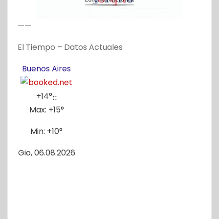
——
El Tiempo – Datos Actuales
Buenos Aires
+
14°
C
Max:
+
15°
Min:
+
10°
Gio, 06.08.2026