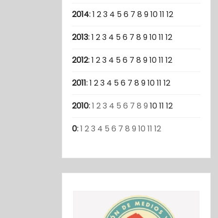
2014
:
1
2
3
4
5
6
7
8
9
10
11
12
2013
:
1
2
3
4
5
6
7
8
9
10
11
12
2012
:
1
2
3
4
5
6
7
8
9
10
11
12
2011
:
1
2
3
4
5
6
7
8
9
10
11
12
2010
:
1
2
3
4
5
6
7
8
9
10
11
12
0
:
1
2
3
4
5
6
7
8
9
10
11
12