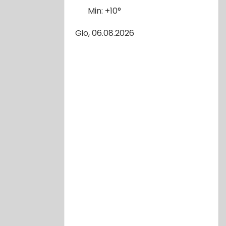
Min:
+
10°
Gio, 06.08.2026