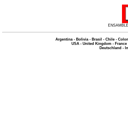
ENSAMBLE
Argentina
-
Bolivia
-
Brasil
-
Chile
-
Colo
USA
-
United Kingdom
-
France
Deutschland
-
I