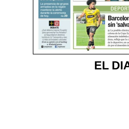
EL DI