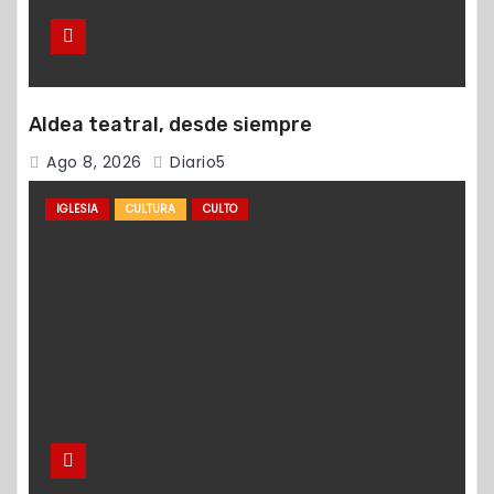
Aldea teatral, desde siempre
Ago 8, 2026
Diario5
IGLESIA
CULTURA
CULTO