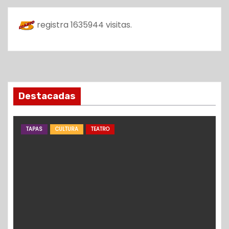
registra
1635944
visitas.
Destacadas
TAPAS
CULTURA
TEATRO