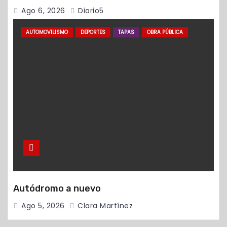
Ago 6, 2026
Diario5
AUTOMOVILISMO
DEPORTES
TAPAS
OBRA PÚBLICA
Autódromo a nuevo
Ago 5, 2026
Clara Martínez