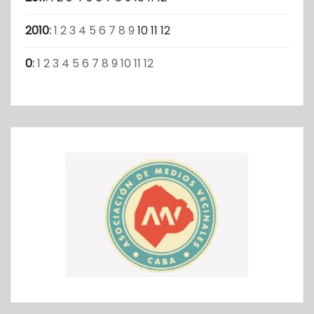
2010
:
1
2
3
4
5
6
7
8
9
10
11
12
0
:
1
2
3
4
5
6
7
8
9
10
11
12