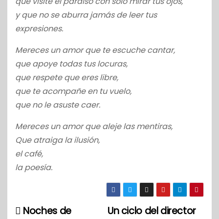
que visite el paraíso con solo mirar tus ojos,
y que no se aburra jamás de leer tus
expresiones.
Mereces un amor que te escuche cantar,
que apoye todas tus locuras,
que respete que eres libre,
que te acompañe en tu vuelo,
que no le asuste caer.
Mereces un amor que aleje las mentiras,
Que atraiga la ilusión,
el café,
la poesía.
Noches de
Un ciclo del director
N