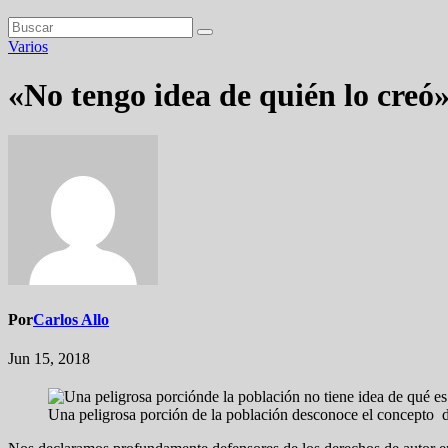
Varios
«No tengo idea de quién lo creó
Por
Carlos Allo
Jun 15, 2018
Una peligrosa porción de la población desconoce el concepto d