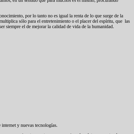
tamos, en un sentido que para muchos es el mismo, procurando
ocimiento, por lo tanto no es igual la renta de lo que surge de la
tiplica sólo para el entretenimiento o el placer del espíritu, que las
ser siempre el de mejorar la calidad de vida de la humanidad.
 internet y nuevas tecnologías.