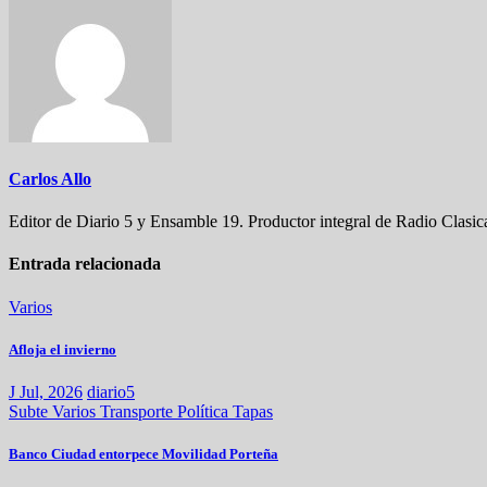
Carlos Allo
Editor de Diario 5 y Ensamble 19. Productor integral de Radio Clasic
Entrada relacionada
Varios
Afloja el invierno
J Jul, 2026
diario5
Subte
Varios
Transporte
Política
Tapas
Banco Ciudad entorpece Movilidad Porteña