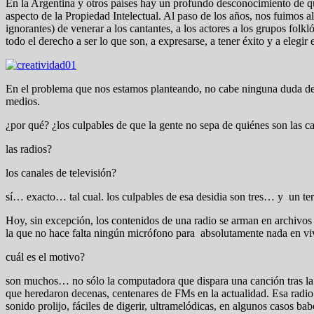
En la Argentina y otros países hay un profundo desconocimiento de qu
aspecto de la Propiedad Intelectual. Al paso de los años, nos fuimos al
ignorantes) de venerar a los cantantes, a los actores a los grupos fol
todo el derecho a ser lo que son, a expresarse, a tener éxito y a elegir 
En el problema que nos estamos planteando, no cabe ninguna duda de 
medios.
¿por qué? ¿los culpables de que la gente no sepa de quiénes son las 
las radios?
los canales de televisión?
sí… exacto… tal cual. los culpables de esa desidia son tres… y un ter
Hoy, sin excepción, los contenidos de una radio se arman en archivos d
la que no hace falta ningún micrófono para absolutamente nada en vi
cuál es el motivo?
son muchos… no sólo la computadora que dispara una canción tras la o
que heredaron decenas, centenares de FMs en la actualidad. Esa radio
sonido prolijo, fáciles de digerir, ultramelódicas, en algunos casos 