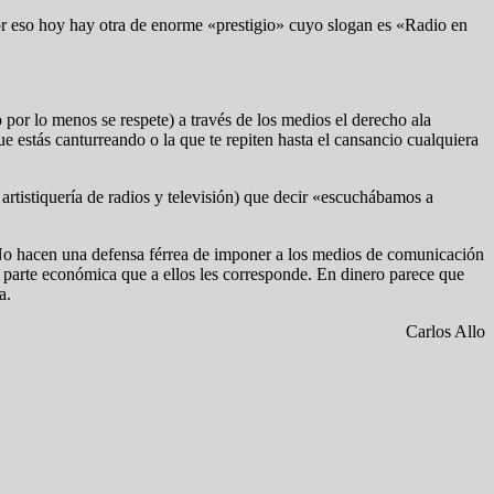
(por eso hoy hay otra de enorme «prestigio» cuyo slogan es «Radio en
por lo menos se respete) a través de los medios el derecho ala
e estás canturreando o la que te repiten hasta el cansancio cualquiera
 artistiquería de radios y televisión) que decir «escuchábamos a
o hacen una defensa férrea de imponer a los medios de comunicación
parte económica que a ellos les corresponde. En dinero parece que
a.
Carlos Allo