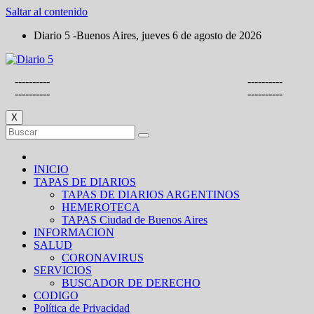
Saltar al contenido
Diario 5 -Buenos Aires, jueves 6 de agosto de 2026
----------
----------
----------
----------
X
INICIO
TAPAS DE DIARIOS
TAPAS DE DIARIOS ARGENTINOS
HEMEROTECA
TAPAS Ciudad de Buenos Aires
INFORMACION
SALUD
CORONAVIRUS
SERVICIOS
BUSCADOR DE DERECHO
CODIGO
Política de Privacidad