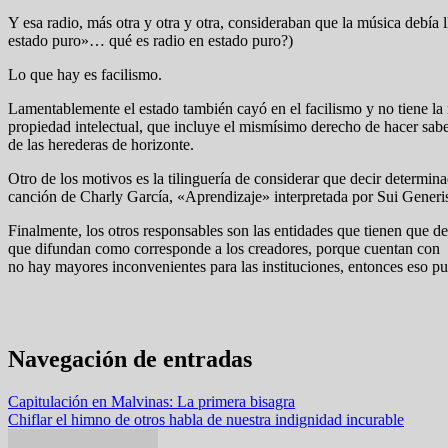
Y esa radio, más otra y otra y otra, consideraban que la música debía
estado puro»… qué es radio en estado puro?)
Lo que hay es facilismo.
Lamentablemente el estado también cayó en el facilismo y no tiene la 
propiedad intelectual, que incluye el mismísimo derecho de hacer saber
de las herederas de horizonte.
Otro de los motivos es la tilinguería de considerar que decir determin
canción de Charly García, «Aprendizaje» interpretada por Sui Generi
Finalmente, los otros responsables son las entidades que tienen q
que difundan como corresponde a los creadores, porque cuentan con 
no hay mayores inconvenientes para las instituciones, entonces eso pu
Navegación de entradas
Capitulación en Malvinas: La primera bisagra
Chiflar el himno de otros habla de nuestra indignidad incurable