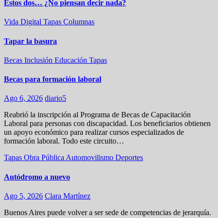
Estos dos… ¿No piensan decir nada?
Vida Digital
Tapas
Columnas
Tapar la basura
Becas
Inclusión
Educación
Tapas
Becas para formación laboral
Ago 6, 2026
diario5
Reabrió la inscripción al Programa de Becas de Capacitación
Laboral para personas con discapacidad. Los beneficiarios obtienen
un apoyo económico para realizar cursos especializados de
formación laboral. Todo este circuito…
Tapas
Obra Pública
Automovilismo
Deportes
Autódromo a nuevo
Ago 5, 2026
Clara Martínez
Buenos Aires puede volver a ser sede de competencias de jerarquía.