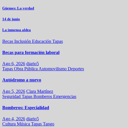
Güemes: La verdad
14 de junio
La inmensa aldea
Becas
Inclusión
Educación
Tapas
Becas para formación laboral
Ago 6, 2026
diario5
Tapas
Obra Pública
Automovilismo
Deportes
Autódromo a nuevo
Ago 5, 2026
Clara Martínez
Seguridad
Tapas
Bomberos
Emergencias
Bomberos: Especialidad
Ago 4, 2026
diario5
Cultura
Música
Tapas
Tango