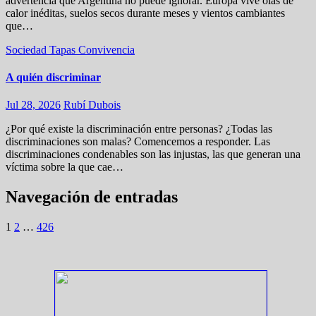
advertencia que Argentina no puede ignorar. Europa vive olas de
calor inéditas, suelos secos durante meses y vientos cambiantes
que…
Sociedad
Tapas
Convivencia
A quién discriminar
Jul 28, 2026
Rubí Dubois
¿Por qué existe la discriminación entre personas? ¿Todas las
discriminaciones son malas? Comencemos a responder. Las
discriminaciones condenables son las injustas, las que generan una
víctima sobre la que cae…
Navegación de entradas
1
2
…
426