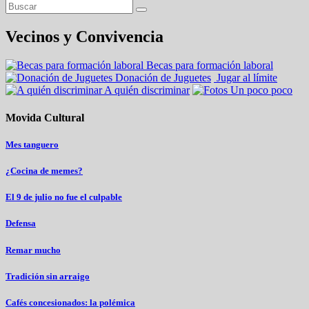
Vecinos y Convivencia
Becas para formación laboral
Donación de Juguetes
Jugar al límite
A quién discriminar
Un poco poco
Movida Cultural
Mes tanguero
¿Cocina de memes?
El 9 de julio no fue el culpable
Defensa
Remar mucho
Tradición sin arraigo
Cafés concesionados: la polémica