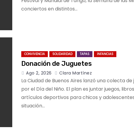
Festival y Mundial de Tango, la Semana de las M
conciertos en distintos…
CONVIVENCIA
SOLIDARIDAD
TAPAS
INFANCIAS
Donación de Juguetes
Ago 2, 2026
Clara Martínez
La Ciudad de Buenos Aires lanzó una colecta de 
por el Día del Niño. El plan es juntar juegos, libros
artículos deportivos para chicos y adolescente
situación…