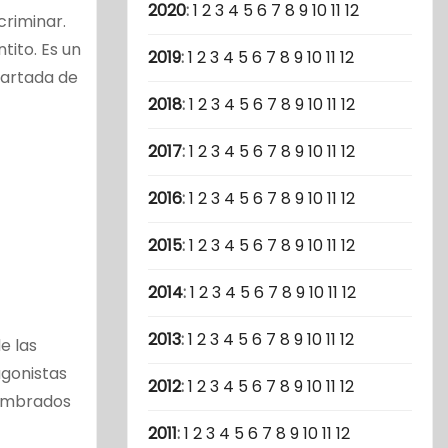
2020
:
1
2
3
4
5
6
7
8
9
10
11
12
criminar.
tito. Es un
2019
:
1
2
3
4
5
6
7
8
9
10
11
12
oartada de
2018
:
1
2
3
4
5
6
7
8
9
10
11
12
2017
:
1
2
3
4
5
6
7
8
9
10
11
12
2016
:
1
2
3
4
5
6
7
8
9
10
11
12
2015
:
1
2
3
4
5
6
7
8
9
10
11
12
2014
:
1
2
3
4
5
6
7
8
9
10
11
12
2013
:
1
2
3
4
5
6
7
8
9
10
11
12
e las
agonistas
2012
:
1
2
3
4
5
6
7
8
9
10
11
12
cumbrados
2011
:
1
2
3
4
5
6
7
8
9
10
11
12