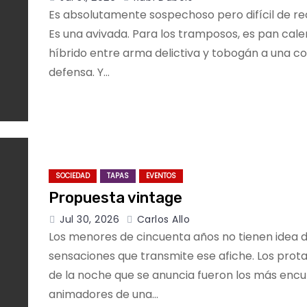
Es absolutamente sospechoso pero difícil de re
Es una avivada. Para los tramposos, es pan calen
híbrido entre arma delictiva y tobogán a una c
defensa. Y…
SOCIEDAD
TAPAS
EVENTOS
Propuesta vintage
Jul 30, 2026
Carlos Allo
Los menores de cincuenta años no tienen idea d
sensaciones que transmite ese afiche. Los prot
de la noche que se anuncia fueron los más en
animadores de una…