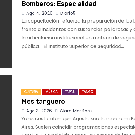
Bomberos: Especialidad
Ago 4, 2026
Diario5
La capacitación refuerza la preparación de lo
frente a incidentes con sustancias peligrosas y 
la articulación institucional en materia de segur
pública. El Instituto Superior de Seguridad…
CULTURA
MÚSICA
TAPAS
TANGO
Mes tanguero
Ago 3, 2026
Clara Martínez
Ya es costumbre que Agosto sea tanguero en 
Aires. Suelen coincidir programaciones especial