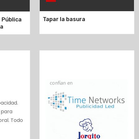
Tapar la basura
 Pública
na
acidad.
 para
oral. Todo