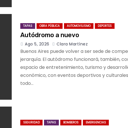
TAPAS
OBRA PÚBLICA
AUTOMOVILISMO
DEPORTES
Autódromo a nuevo
Ago 5, 2026
Clara Martínez
Buenos Aires puede volver a ser sede de compe
jerarquía. El autódromo funcionará, también, c
espacio de entretenimiento, turismo y desarroll
económico, con eventos deportivos y culturale
todo…
SEGURIDAD
TAPAS
BOMBEROS
EMERGENCIAS