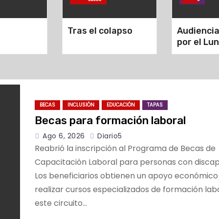
Tras el colapso
Audiencia
por el Lu
BECAS
INCLUSIÓN
EDUCACIÓN
TAPAS
Becas para formación laboral
Ago 6, 2026
Diario5
Reabrió la inscripción al Programa de Becas de
Capacitación Laboral para personas con discap
Los beneficiarios obtienen un apoyo económico
realizar cursos especializados de formación lab
este circuito…