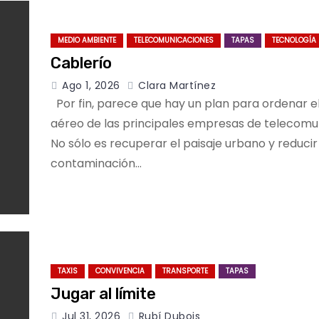
MEDIO AMBIENTE
TELECOMUNICACIONES
TAPAS
TECNOLOGÍA
Cablerío
Ago 1, 2026
Clara Martínez
Por fin, parece que hay un plan para ordenar e
aéreo de las principales empresas de telecomu
No sólo es recuperar el paisaje urbano y reducir
contaminación…
TAXIS
CONVIVENCIA
TRANSPORTE
TAPAS
Jugar al límite
Jul 31, 2026
Rubí Dubois