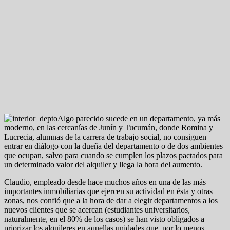
Algo parecido sucede en un departamento, ya más
moderno, en las cercanías de Junín y Tucumán, donde Romina y
Lucrecia, alumnas de la carrera de trabajo social, no consiguen
entrar en diálogo con la dueña del departamento o de dos ambientes
que ocupan, salvo para cuando se cumplen los plazos pactados para
un determinado valor del alquiler y llega la hora del aumento.
Claudio, empleado desde hace muchos años en una de las más
importantes inmobiliarias que ejercen su actividad en ésta y otras
zonas, nos confió que a la hora de dar a elegir departamentos a los
nuevos clientes que se acercan (estudiantes universitarios,
naturalmente, en el 80% de los casos) se han visto obligados a
priorizar los alquileres en aquellas unidades que, por lo menos,