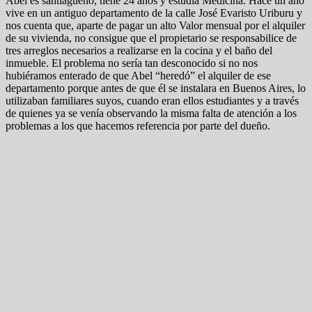
Abel es santiagueño, tiene 24 años y estudia Medicina. Hace un año
vive en un antiguo departamento de la calle José Evaristo Uriburu y
nos cuenta que, aparte de pagar un alto Valor mensual por el alquiler
de su vivienda, no consigue que el propietario se responsabilice de
tres arreglos necesarios a realizarse en la cocina y el baño del
inmueble. El problema no sería tan desconocido si no nos
hubiéramos enterado de que Abel “heredó” el alquiler de ese
departamento porque antes de que él se instalara en Buenos Aires, lo
utilizaban familiares suyos, cuando eran ellos estudiantes y a través
de quienes ya se venía observando la misma falta de atención a los
problemas a los que hacemos referencia por parte del dueño.