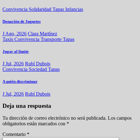
Convivencia
Solidaridad
Tapas
Infancias
Donación de Juguetes
J Ago, 2026
Clara Martínez
Taxis
Convivencia
Transporte
Tapas
Jugar al límite
J Jul, 2026
Rubí Dubois
Convivencia
Sociedad
Tapas
A quién discriminar
J Jul, 2026
Rubí Dubois
Deja una respuesta
Tu dirección de correo electrónico no será publicada.
Los campos
obligatorios están marcados con
*
Comentario
*