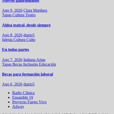
Nuevos galardonados
Ago 9, 2026
Clara Martínez
Tapas
Cultura
Teatro
Aldea teatral, desde siempre
Ago 8, 2026
diario5
Iglesia
Cultura
Culto
En todas partes
Ago 7, 2026
Indiana Artan
Tapas
Becas
Inclusión
Educación
Becas para formación laboral
Ago 6, 2026
diario5
Radio Clásica
Ensamble 19
Proyecto Fuego Vivo
Adway