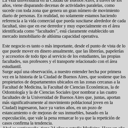
La vida universitaria en la Ciudad de Buenos Aires, a través de los
años, viene disparando decenas de actividades paralelas, como
sucede con toda zona que genera un gran número de movimiento
diario de personas. En realidad, no solamente estamos haciendo
referencia a la vida comercial que pueda suscitarse alrededor de cada
facultad, sino que en ese derredor y muy especialmente en el área
identificada como “facultades”, está claramente establecido un
mercado inmobiliario de altísima capacidad operativa.
Este negocio es tanto o más importante, desde el punto de vista de lo
que puede mover en dinero anualmente, que las librerías, papelerías
y accesorios de todo tipo al servicio de los estudiantes, las propias
facultades, sus profesores y el transporte relacionado con el área
estudiantil.
Surge aquí una observación, a nuestro entender hecha por primera
vez en la historia de la Ciudad de Buenos Aires, que sostiene que los
propietarios de departamentos ubicados en las zonas cercanas a la
Facultad de Medicina, la Facultad de Ciencias Económicas, la de
Odontología y la de Ciencias Sociales (por nombrar a las cuatro
facultades de la Universidad de Buenos Aires que, juntas, aportan
más significativamente al movimiento poblacional joven en la
Ciudad) ingresaron, hace ya varios años, en un pozo de
estancamiento o de mejoras de sus inmuebles, basado en la
especulación, que vale la pena remarcar lo ya que la repetición de
casos confirma la tendencia.