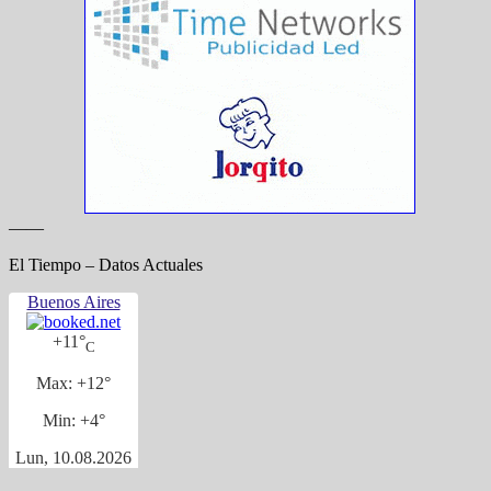
——
El Tiempo – Datos Actuales
Buenos Aires
+
11°
C
Max:
+
12°
Min:
+
4°
Lun, 10.08.2026