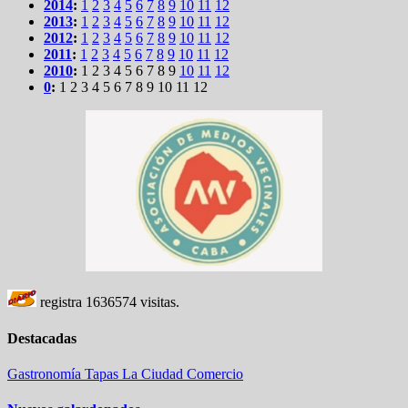
2014
:
1
2
3
4
5
6
7
8
9
10
11
12
2013
:
1
2
3
4
5
6
7
8
9
10
11
12
2012
:
1
2
3
4
5
6
7
8
9
10
11
12
2011
:
1
2
3
4
5
6
7
8
9
10
11
12
2010
:
1
2
3
4
5
6
7
8
9
10
11
12
0
:
1
2
3
4
5
6
7
8
9
10
11
12
registra
1636574
visitas.
Destacadas
Gastronomía
Tapas
La Ciudad
Comercio