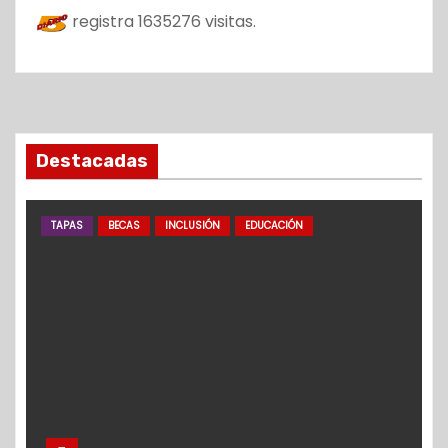
registra
1635276
visitas.
Destacadas
TAPAS
BECAS
INCLUSIÓN
EDUCACIÓN