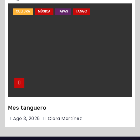
CULTURA
MÚSICA
TAPAS
TANGO
Mes tanguero
Ago 3, 2026
Clara Martínez