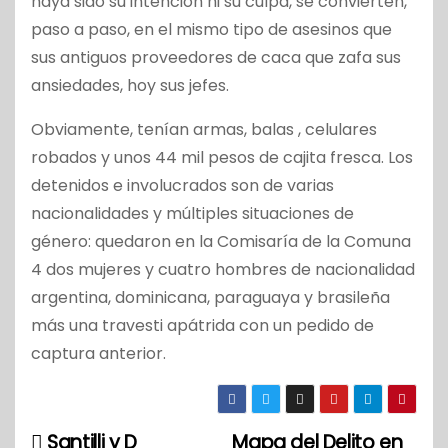
haya sido su intención ni su culpa, se convierten,
paso a paso, en el mismo tipo de asesinos que
sus antiguos proveedores de caca que zafa sus
ansiedades, hoy sus jefes.
Obviamente, tenían armas, balas , celulares
robados y unos 44 mil pesos de cajita fresca. Los
detenidos e involucrados son de varias
nacionalidades y múltiples situaciones de
género: quedaron en la Comisaría de la Comuna
4 dos mujeres y cuatro hombres de nacionalidad
argentina, dominicana, paraguaya y brasileña
más una travesti apátrida con un pedido de
captura anterior.
Santilli y D
Mapa del Delito en