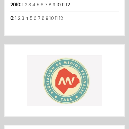
2010
:
1
2
3
4
5
6
7
8
9
10
11
12
0
:
1
2
3
4
5
6
7
8
9
10
11
12