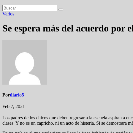
Varios
Se espera más del acuerdo por e
Por
diario5
Feb 7, 2021
Los padres de los chicos que deben regresar a la escuela aspiran a en
clases. Y no es un capricho, ni un acto de histeria. Si se demostrara m