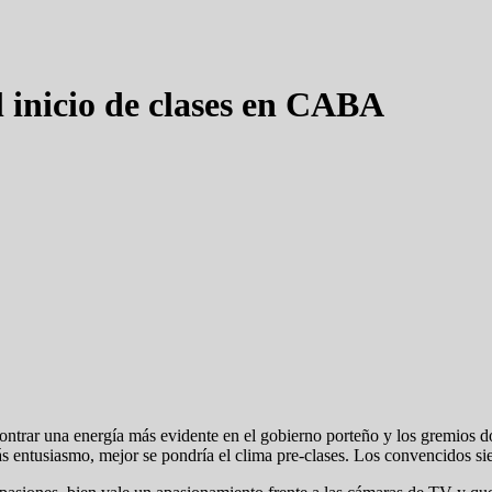
l inicio de clases en CABA
contrar una energía más evidente en el gobierno porteño y los gremios 
ás entusiasmo, mejor se pondría el clima pre-clases. Los convencidos sie