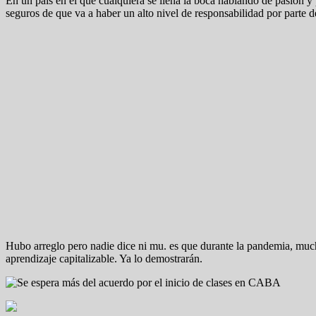
En un país en el que cualquiera se llena la boca hablando de pasión y
seguros de que va a haber un alto nivel de responsabilidad por parte de
Hubo arreglo pero nadie dice ni mu. es que durante la pandemia, muc
aprendizaje capitalizable. Ya lo demostrarán.