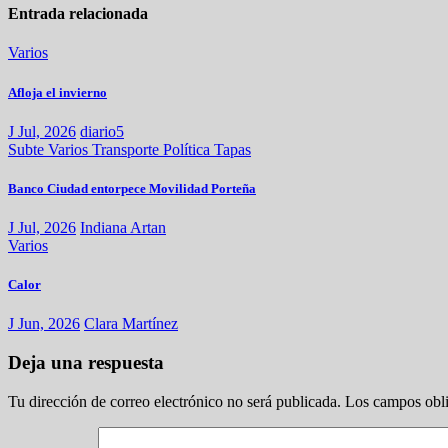
Entrada relacionada
Varios
Afloja el invierno
J Jul, 2026
diario5
Subte
Varios
Transporte
Política
Tapas
Banco Ciudad entorpece Movilidad Porteña
J Jul, 2026
Indiana Artan
Varios
Calor
J Jun, 2026
Clara Martínez
Deja una respuesta
Tu dirección de correo electrónico no será publicada.
Los campos obli