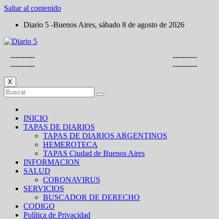
Saltar al contenido
Diario 5 -Buenos Aires, sábado 8 de agosto de 2026
----------
----------
----------
----------
X
INICIO
TAPAS DE DIARIOS
TAPAS DE DIARIOS ARGENTINOS
HEMEROTECA
TAPAS Ciudad de Buenos Aires
INFORMACION
SALUD
CORONAVIRUS
SERVICIOS
BUSCADOR DE DERECHO
CODIGO
Política de Privacidad